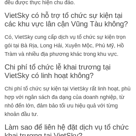
đều được thực hiện chu đáo.
VietSky có hỗ trợ tổ chức sự kiện tại
các khu vực lân cận Vũng Tàu không?
Có, VietSky cung cấp dịch vụ tổ chức sự kiện trọn
gói tại Bà Rịa, Long Hải, Xuyên Mộc, Phú Mỹ, Hồ
Tràm và nhiều địa phương khác trong khu vực.
Chi phí tổ chức lễ khai trương tại
VietSky có linh hoạt không?
Chi phí tổ chức sự kiện tại VietSky rất linh hoạt, phù
hợp với ngân sách đa dạng của doanh nghiệp, từ
nhỏ đến lớn, đảm bảo tối ưu hiệu quả với từng
khoản đầu tư.
Làm sao để liên hệ đặt dịch vụ tổ chức
khai trương tại VietSky?