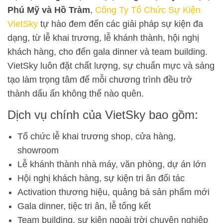
Phú Mỹ và Hồ Tràm
,
Công Ty Tổ Chức Sự Kiện
VietSky
tự hào đem đến các giải pháp sự kiện đa
dạng, từ lễ khai trương, lễ khánh thành, hội nghị
khách hàng, cho đến gala dinner và team building.
VietSky luôn đặt chất lượng, sự chuẩn mực và sáng
tạo làm trọng tâm để mỗi chương trình đều trở
thành dấu ấn không thể nào quên.
Dịch vụ chính của VietSky bao gồm:
Tổ chức lễ khai trương shop, cửa hàng,
showroom
Lễ khánh thành nhà máy, văn phòng, dự án lớn
Hội nghị khách hàng, sự kiện tri ân đối tác
Activation thương hiệu, quảng bá sản phẩm mới
Gala dinner, tiệc tri ân, lễ tổng kết
Team building, sự kiện ngoài trời chuyên nghiệp