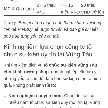
2 – 5 triệu
7 – 15
20 triệu
MC & Quà tặng
VNĐ
triệu VNĐ
VNĐ trở lên
*Lưu ý: Báo giá trên mang tính tham khảo, vui lòng
liên hệ VietSky để được tư vấn và báo giá chi tiết
phù hợp từng yêu cầu cụ thể.
Kinh nghiệm lựa chọn công ty tổ
chức sự kiện uy tín tại Vũng Tàu
Khi tìm kiếm dịch vụ
tổ chức sự kiện Vũng Tàu
cho khai trương shop
, doanh nghiệp cần lưu ý
những yếu tố sau để đảm bảo sự kiện diễn ra hiệu
quả, không phát sinh rủi ro:
Kinh nghiệm chuyên môn:
Chọn đối tác có
nhiều năm tổ chức sự kiện quy mô lớn tại Vũng