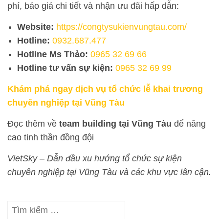
phí, báo giá chi tiết và nhận ưu đãi hấp dẫn:
Website:
https://congtysukienvungtau.com/
Hotline:
0932.687.477
Hotline Ms Thảo:
0965 32 69 66
Hotline tư vấn sự kiện:
0965 32 69 99
Khám phá ngay dịch vụ tổ chức lễ khai trương
chuyên nghiệp tại Vũng Tàu
Đọc thêm về
team building tại Vũng Tàu
để nâng
cao tinh thần đồng đội
VietSky – Dẫn đầu xu hướng tổ chức sự kiện
chuyên nghiệp tại Vũng Tàu và các khu vực lân cận.
Tìm