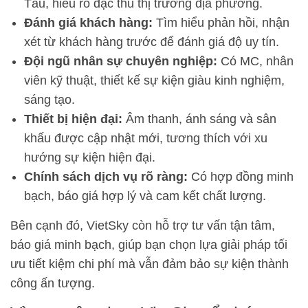
Tàu, hiểu rõ đặc thù thị trường địa phương.
Đánh giá khách hàng:
Tìm hiểu phản hồi, nhận
xét từ khách hàng trước để đánh giá độ uy tín.
Đội ngũ nhân sự chuyên nghiệp:
Có MC, nhân
viên kỹ thuật, thiết kế sự kiện giàu kinh nghiệm,
sáng tạo.
Thiết bị hiện đại:
Âm thanh, ánh sáng và sân
khấu được cập nhật mới, tương thích với xu
hướng sự kiện hiện đại.
Chính sách dịch vụ rõ ràng:
Có hợp đồng minh
bạch, báo giá hợp lý và cam kết chất lượng.
Bên cạnh đó, VietSky còn hỗ trợ tư vấn tận tâm,
báo giá minh bạch, giúp bạn chọn lựa giải pháp tối
ưu tiết kiệm chi phí mà vẫn đảm bảo sự kiện thành
công ấn tượng.