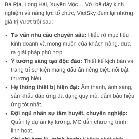
Bà Rịa, Long Hải, Xuyên Mộc… Với bề dày kinh
nghiệm và năng lực tổ chức, VietSky đem lại những
giá trị vượt trội sau:
Tư vấn nhu cầu chuyên sâu:
Hiểu rõ mục tiêu
kinh doanh và mong muốn của khách hàng, đưa
ra giải pháp phù hợp.
Ý tưởng sáng tạo độc đáo:
Thiết kế kịch bản và
trang trí sự kiện mang dấu ấn riêng biệt, nổi bật
thương hiệu.
Hệ thống thiết bị hiện đại:
Âm thanh, ánh sáng,
sân khấu đáp ứng đa dạng quy mô, đảm bảo hiệu
ứng tốt nhất.
Đội ngũ nhân sự tâm huyết, chuyên nghiệp:
Quản lý dự án kỹ lưỡng, MC dẫn chương trình
linh hoạt.