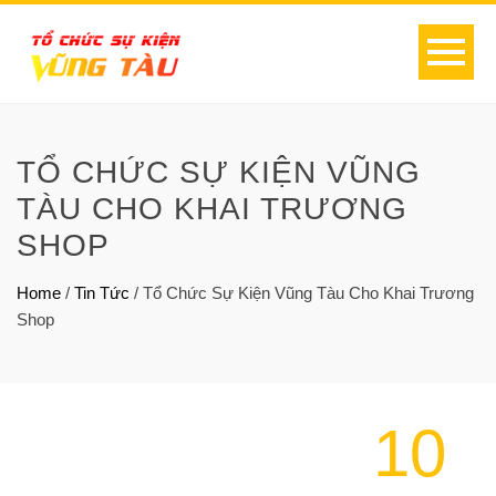
TỔ CHỨC SỰ KIỆN VŨNG
TÀU CHO KHAI TRƯƠNG
SHOP
Home
/
Tin Tức
/
Tổ Chức Sự Kiện Vũng Tàu Cho Khai Trương
Shop
10