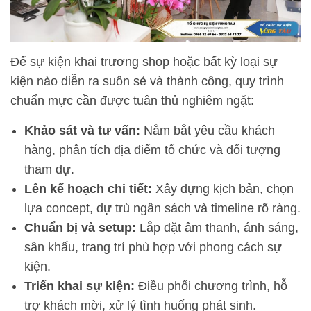
Để sự kiện khai trương shop hoặc bất kỳ loại sự
kiện nào diễn ra suôn sẻ và thành công, quy trình
chuẩn mực cần được tuân thủ nghiêm ngặt:
Khảo sát và tư vấn:
Nắm bắt yêu cầu khách
hàng, phân tích địa điểm tổ chức và đối tượng
tham dự.
Lên kế hoạch chi tiết:
Xây dựng kịch bản, chọn
lựa concept, dự trù ngân sách và timeline rõ ràng.
Chuẩn bị và setup:
Lắp đặt âm thanh, ánh sáng,
sân khấu, trang trí phù hợp với phong cách sự
kiện.
Triển khai sự kiện:
Điều phối chương trình, hỗ
trợ khách mời, xử lý tình huống phát sinh.