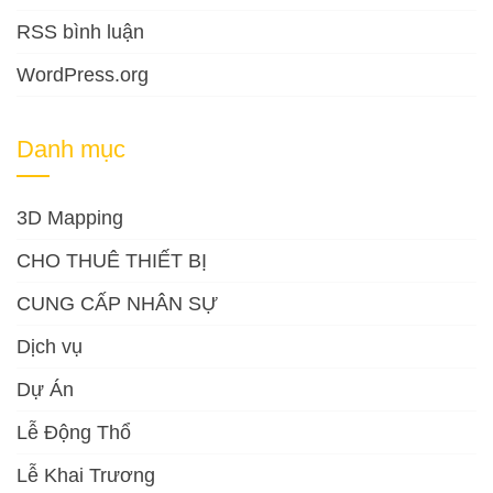
RSS bình luận
WordPress.org
Danh mục
3D Mapping
CHO THUÊ THIẾT BỊ
CUNG CẤP NHÂN SỰ
Dịch vụ
Dự Án
Lễ Động Thổ
Lễ Khai Trương