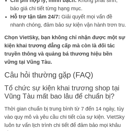
Chi phí hợp lý, minh bạch:
Không phát sinh,
báo giá chi tiết từng hạng mục.
Hỗ trợ tận tâm 24/7:
Giải quyết mọi vấn đề
nhanh chóng, đảm bảo sự kiện vận hành trơn tru.
Chọn VietSky, bạn không chỉ nhận được một sự
kiện khai trương đẳng cấp mà còn là đối tác
truyền thông và quảng bá thương hiệu bền
vững tại Vũng Tàu.
Câu hỏi thường gặp (FAQ)
Tổ chức sự kiện khai trương shop tại
Vũng Tàu mất bao lâu để chuẩn bị?
Thời gian chuẩn bị trung bình từ 7 đến 14 ngày, tùy
vào quy mô và yêu cầu chi tiết của sự kiện. VietSky
luôn tư vấn lịch trình chi tiết để đảm bảo mọi khâu