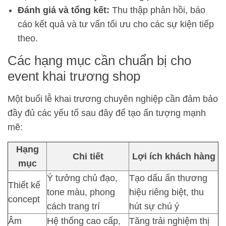
Đánh giá và tổng kết:
Thu thập phản hồi, báo
cáo kết quả và tư vấn tối ưu cho các sự kiện tiếp
theo.
Các hạng mục cần chuẩn bị cho
event khai trương shop
Một buổi lễ khai trương chuyên nghiệp cần đảm bảo
đầy đủ các yếu tố sau đây để tạo ấn tượng mạnh
mẽ:
Hạng
Chi tiết
Lợi ích khách hàng
mục
Ý tưởng chủ đạo,
Tạo dấu ấn thương
Thiết kế
tone màu, phong
hiệu riêng biệt, thu
concept
cách trang trí
hút sự chú ý
Âm
Hệ thống cao cấp,
Tăng trải nghiệm thị