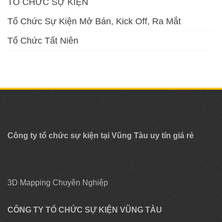
TỔ CHỨC SỰ KIỆN
Tổ Chức Sự Kiện Mở Bán, Kick Off, Ra Mắt
Tổ Chức Tất Niên
Công ty tổ chức sự kiện tại Vũng Tàu uy tín giá rẻ
3D Mapping Chuyên Nghiệp
CÔNG TY TỔ CHỨC SỰ KIỆN VŨNG TÀU