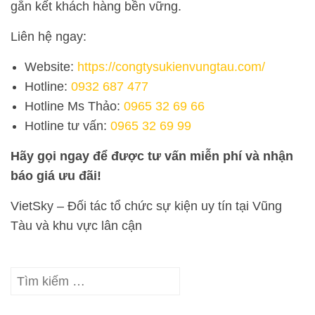
gắn kết khách hàng bền vững.
Liên hệ ngay:
Website:
https://congtysukienvungtau.com/
Hotline:
0932 687 477
Hotline Ms Thảo:
0965 32 69 66
Hotline tư vấn:
0965 32 69 99
Hãy gọi ngay để được tư vấn miễn phí và nhận
báo giá ưu đãi!
VietSky – Đối tác tổ chức sự kiện uy tín tại Vũng
Tàu và khu vực lân cận
Tìm
kiếm