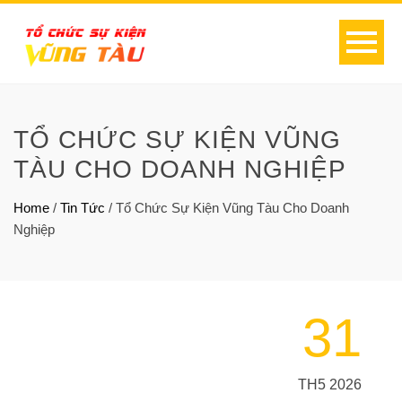
TỔ CHỨC SỰ KIỆN VŨNG
TÀU CHO DOANH NGHIỆP
Home
/
Tin Tức
/
Tổ Chức Sự Kiện Vũng Tàu Cho Doanh
Nghiệp
31
TH5 2026