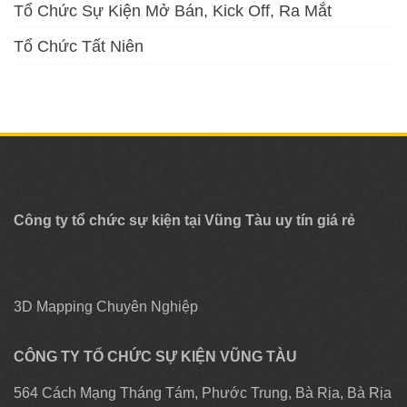
Tổ Chức Sự Kiện Mở Bán, Kick Off, Ra Mắt
Tổ Chức Tất Niên
Công ty tổ chức sự kiện tại Vũng Tàu uy tín giá rẻ
3D Mapping Chuyên Nghiệp
CÔNG TY TỔ CHỨC SỰ KIỆN VŨNG TÀU
564 Cách Mạng Tháng Tám, Phước Trung, Bà Rịa, Bà Rịa