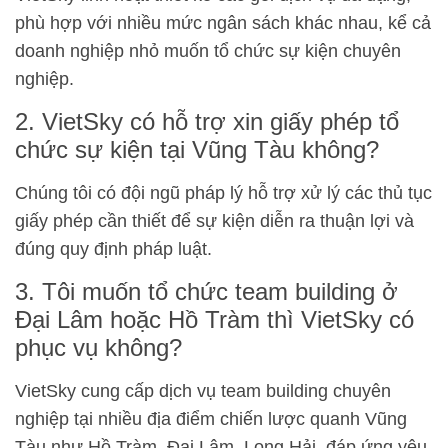
phù hợp với nhiều mức ngân sách khác nhau, kể cả
doanh nghiệp nhỏ muốn tổ chức sự kiện chuyên
nghiệp.
2. VietSky có hỗ trợ xin giấy phép tổ
chức sự kiện tại Vũng Tàu không?
Chúng tôi có đội ngũ pháp lý hỗ trợ xử lý các thủ tục
giấy phép cần thiết để sự kiện diễn ra thuận lợi và
đúng quy định pháp luật.
3. Tôi muốn tổ chức team building ở
Đại Lâm hoặc Hồ Tràm thì VietSky có
phục vụ không?
VietSky cung cấp dịch vụ team building chuyên
nghiệp tại nhiều địa điểm chiến lược quanh Vũng
Tàu như Hồ Tràm, Đại Lâm, Long Hải, đáp ứng yêu