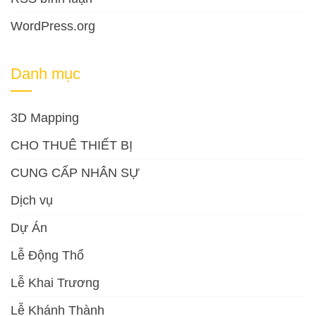
WordPress.org
Danh mục
3D Mapping
CHO THUÊ THIẾT BỊ
CUNG CẤP NHÂN SỰ
Dịch vụ
Dự Án
Lễ Động Thổ
Lễ Khai Trương
Lễ Khánh Thành