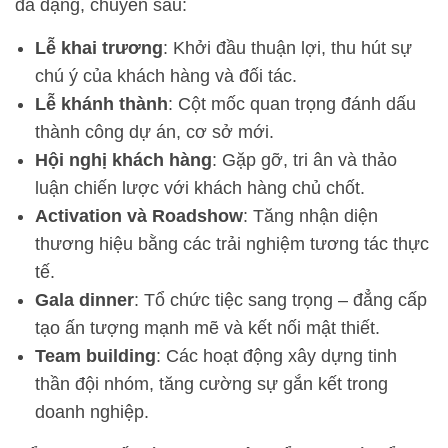
đa dạng, chuyên sâu:
Lễ khai trương
: Khởi đầu thuận lợi, thu hút sự
chú ý của khách hàng và đối tác.
Lễ khánh thành
: Cột mốc quan trọng đánh dấu
thành công dự án, cơ sở mới.
Hội nghị khách hàng
: Gặp gỡ, tri ân và thảo
luận chiến lược với khách hàng chủ chốt.
Activation và Roadshow
: Tăng nhận diện
thương hiệu bằng các trải nghiệm tương tác thực
tế.
Gala dinner
: Tổ chức tiệc sang trọng – đẳng cấp
tạo ấn tượng mạnh mẽ và kết nối mật thiết.
Team building
: Các hoạt động xây dựng tinh
thần đội nhóm, tăng cường sự gắn kết trong
doanh nghiệp.