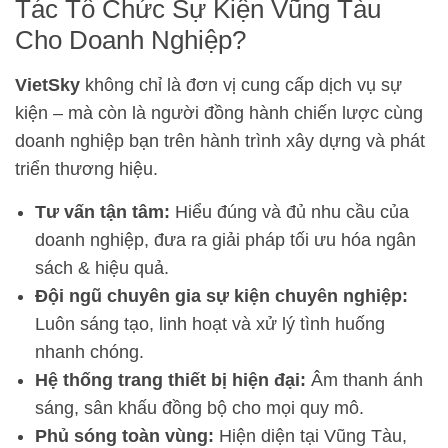
Tác Tổ Chức Sự Kiện Vũng Tàu
Cho Doanh Nghiệp?
VietSky
không chỉ là đơn vị cung cấp dịch vụ sự
kiện – mà còn là người đồng hành chiến lược cùng
doanh nghiệp bạn trên hành trình xây dựng và phát
triển thương hiệu.
Tư vấn tận tâm:
Hiểu đúng và đủ nhu cầu của
doanh nghiệp, đưa ra giải pháp tối ưu hóa ngân
sách & hiệu quả.
Đội ngũ chuyên gia sự kiện chuyên nghiệp:
Luôn sáng tạo, linh hoạt và xử lý tình huống
nhanh chóng.
Hệ thống trang thiết bị hiện đại:
Âm thanh ánh
sáng, sân khấu đồng bộ cho mọi quy mô.
Phủ sóng toàn vùng:
Hiện diện tại Vũng Tàu,