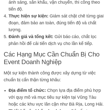
ánh sáng, sân khấu, vận chuyển, thi công theo
tiến độ.
Thực hiện sự kiện:
Giám sát chặt chẽ từng giai
đoạn, đảm bảo an toàn, đúng tiến độ và chất
lượng.
Đánh giá và tổng kết:
Gửi báo cáo, chắt lọc
phản hồi để cải tiến dịch vụ cho lần kế tiếp.
Các Hạng Mục Cần Chuẩn Bị Cho
Event Doanh Nghiệp
Một sự kiện thành công được xây dựng từ việc
chuẩn bị cẩn thận từng khâu:
Địa điểm tổ chức:
Chọn lựa địa điểm phù hợp
với quy mô và mục tiêu sự kiện tại Vũng Tàu
hoặc các khu vực lân cận như Bà Rịa, Long Hải.