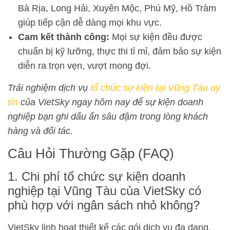
Bà Rịa, Long Hải, Xuyên Mộc, Phú Mỹ, Hồ Tràm
giúp tiếp cận dễ dàng mọi khu vực.
Cam kết thành công:
Mọi sự kiện đều được
chuẩn bị kỹ lưỡng, thực thi tỉ mỉ, đảm bảo sự kiện
diễn ra trọn vẹn, vượt mong đợi.
Trải nghiệm dịch vụ
tổ chức sự kiện tại Vũng Tàu uy
tín
của VietSky ngay hôm nay để sự kiện doanh
nghiệp bạn ghi dấu ấn sâu đậm trong lòng khách
hàng và đối tác.
Câu Hỏi Thường Gặp (FAQ)
1. Chi phí tổ chức sự kiện doanh
nghiệp tại Vũng Tàu của VietSky có
phù hợp với ngân sách nhỏ không?
VietSky linh hoạt thiết kế các gói dịch vụ đa dạng,