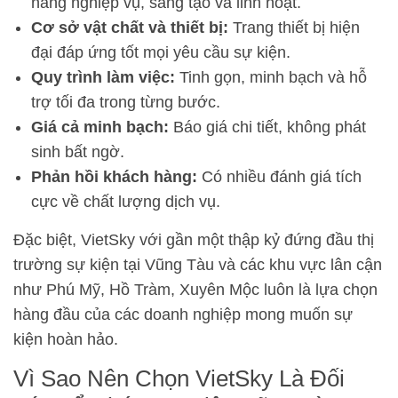
năng nghiệp vụ, sáng tạo và linh hoạt.
Cơ sở vật chất và thiết bị:
Trang thiết bị hiện
đại đáp ứng tốt mọi yêu cầu sự kiện.
Quy trình làm việc:
Tinh gọn, minh bạch và hỗ
trợ tối đa trong từng bước.
Giá cả minh bạch:
Báo giá chi tiết, không phát
sinh bất ngờ.
Phản hồi khách hàng:
Có nhiều đánh giá tích
cực về chất lượng dịch vụ.
Đặc biệt, VietSky với gần một thập kỷ đứng đầu thị
trường sự kiện tại Vũng Tàu và các khu vực lân cận
như Phú Mỹ, Hồ Tràm, Xuyên Mộc luôn là lựa chọn
hàng đầu của các doanh nghiệp mong muốn sự
kiện hoàn hảo.
Vì Sao Nên Chọn VietSky Là Đối