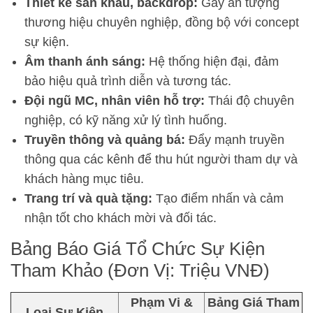
Thiết kế sân khấu, backdrop:
Gây ấn tượng
thương hiệu chuyên nghiệp, đồng bộ với concept
sự kiện.
Âm thanh ánh sáng:
Hệ thống hiện đại, đảm
bảo hiệu quả trình diễn và tương tác.
Đội ngũ MC, nhân viên hỗ trợ:
Thái độ chuyên
nghiệp, có kỹ năng xử lý tình huống.
Truyền thông và quảng bá:
Đẩy mạnh truyền
thông qua các kênh để thu hút người tham dự và
khách hàng mục tiêu.
Trang trí và quà tặng:
Tạo điểm nhấn và cảm
nhận tốt cho khách mời và đối tác.
Bảng Báo Giá Tổ Chức Sự Kiện
Tham Khảo (Đơn Vị: Triệu VNĐ)
Phạm Vi &
Bảng Giá Tham
Loại Sự Kiện