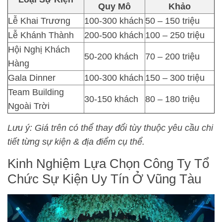
Quy Mô
Khảo
Lễ Khai Trương
100-300 khách
50 – 150 triệu
Lễ Khánh Thành
200-500 khách
100 – 250 triệu
Hội Nghị Khách
50-200 khách
70 – 200 triệu
Hàng
Gala Dinner
100-300 khách
150 – 300 triệu
Team Building
30-150 khách
80 – 180 triệu
Ngoài Trời
Lưu ý: Giá trên có thể thay đổi tùy thuộc yêu cầu chi
tiết từng sự kiện & địa điểm cụ thể.
Kinh Nghiệm Lựa Chọn Công Ty Tổ
Chức Sự Kiện Uy Tín Ở Vũng Tàu