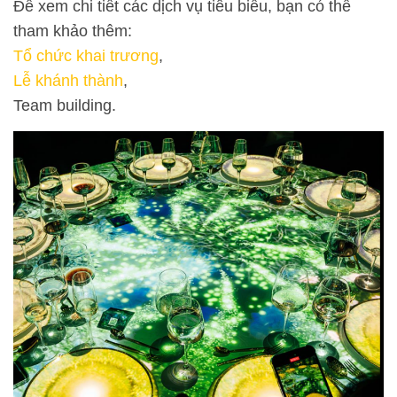
Để xem chi tiết các dịch vụ tiêu biểu, bạn có thể
tham khảo thêm:
Tổ chức khai trương
,
Lễ khánh thành
,
Team building.