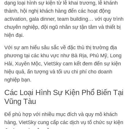
dạng loại hình sự kiện từ lễ khai trương, lễ khánh
thành, hội nghị khách hàng đến các hoạt động
activation, gala dinner, team building… với quy trình
chuyên nghiệp, đội ngũ nhân sự tận tâm và thiết bị
hiện đại.
Với sự am hiểu sâu sắc về đặc thù thị trường địa
phương tại các khu vực như Bà Rịa, Phú Mỹ, Long
Hải, Xuyên Mộc, VietSky cam kết đem đến sự kiện
hiệu quả, ấn tượng và tối ưu chi phí cho doanh
nghiệp bạn.
Các Loại Hình Sự Kiện Phổ Biến Tại
Vũng Tàu
Để phù hợp với nhiều mục đích và quy mô khách
hàng, VietSky cung cấp các dịch vụ tổ chức sự kiện