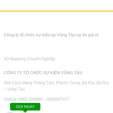
Công ty tổ chức sự kiện tại Vũng Tàu uy tín giá rẻ
3D Mapping Chuyên Nghiệp
CÔNG TY TỔ CHỨC SỰ KIỆN VŨNG TÀU
564 Cách Mạng Tháng Tám, Phước Trung, Bà Rịa, Bà Rịa
– Vũng Tàu
Hotline: 0965 326966 – 0932687477
GỌI NGAY