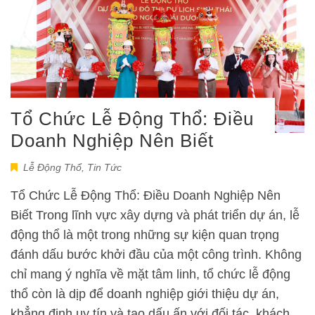
Tổ Chức Lễ Động Thổ: Điều
Doanh Nghiệp Nên Biết
Lễ Động Thổ
,
Tin Tức
Tổ Chức Lễ Động Thổ: Điều Doanh Nghiệp Nên
Biết Trong lĩnh vực xây dựng và phát triển dự án, lễ
động thổ là một trong những sự kiện quan trọng
đánh dấu bước khởi đầu của một công trình. Không
chỉ mang ý nghĩa về mặt tâm linh, tổ chức lễ động
thổ còn là dịp để doanh nghiệp giới thiệu dự án,
khẳng định uy tín và tạo dấu ấn với đối tác, khách