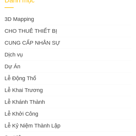
Danh mục
3D Mapping
CHO THUÊ THIẾT BỊ
CUNG CẤP NHÂN SỰ
Dịch vụ
Dự Án
Lễ Động Thổ
Lễ Khai Trương
Lễ Khánh Thành
Lễ Khởi Công
Lễ Kỷ Niệm Thành Lập