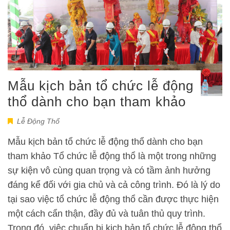
Mẫu kịch bản tổ chức lễ động
thổ dành cho bạn tham khảo
Lễ Động Thổ
Mẫu kịch bản tổ chức lễ động thổ dành cho bạn
tham khảo Tổ chức lễ động thổ là một trong những
sự kiện vô cùng quan trọng và có tầm ảnh hưởng
đáng kể đối với gia chủ và cả công trình. Đó là lý do
tại sao việc tổ chức lễ động thổ cần được thực hiện
một cách cẩn thận, đầy đủ và tuân thủ quy trình.
Trong đó, việc chuẩn bị kịch bản tổ chức lễ động thổ