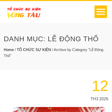
DANH MỤC:
LỄ ĐỘNG THỔ
Home
/
TỔ CHỨC SỰ KIỆN
/
Archive by Category "Lễ Động
Thổ"
12
TH3 2026