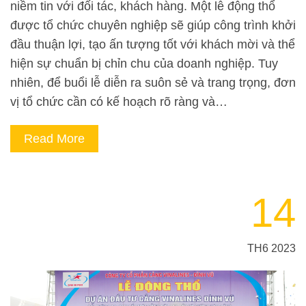
niềm tin với đối tác, khách hàng. Một lễ động thổ
được tổ chức chuyên nghiệp sẽ giúp công trình khởi
đầu thuận lợi, tạo ấn tượng tốt với khách mời và thể
hiện sự chuẩn bị chỉn chu của doanh nghiệp. Tuy
nhiên, để buổi lễ diễn ra suôn sẻ và trang trọng, đơn
vị tổ chức cần có kế hoạch rõ ràng và…
Read More
14
TH6 2023