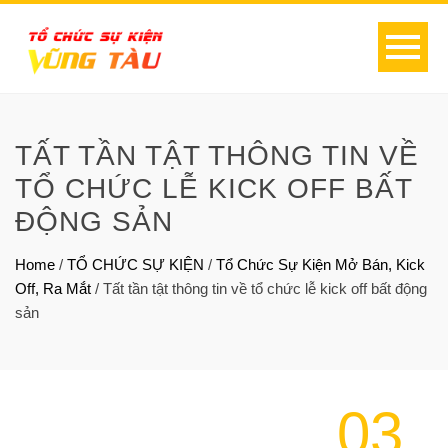
TẤT TẦN TẬT THÔNG TIN VỀ
TỔ CHỨC LỄ KICK OFF BẤT
ĐỘNG SẢN
Home
/
TỔ CHỨC SỰ KIỆN
/
Tổ Chức Sự Kiện Mở Bán, Kick
Off, Ra Mắt
/
Tất tần tật thông tin về tổ chức lễ kick off bất động
sản
03