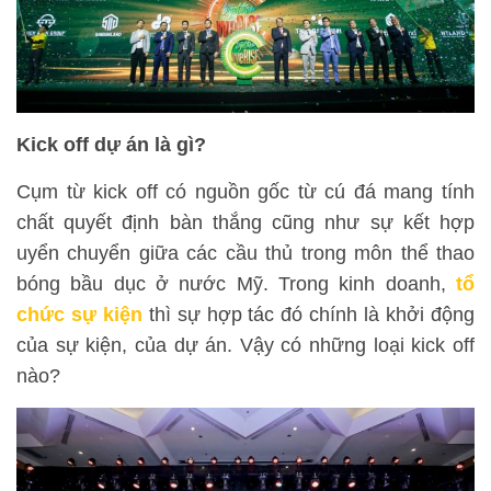
Kick off dự án là gì?
Cụm từ kick off có nguồn gốc từ cú đá mang tính
chất quyết định bàn thắng cũng như sự kết hợp
uyển chuyển giữa các cầu thủ trong môn thể thao
bóng bầu dục ở nước Mỹ. Trong kinh doanh,
tổ
chức sự kiện
thì sự hợp tác đó chính là khởi động
của sự kiện, của dự án. Vậy có những loại kick off
nào?