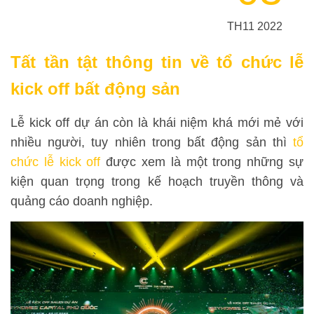
TH11 2022
Tất tần tật thông tin về tổ chức lễ
kick off bất động sản
Lễ kick off dự án còn là khái niệm khá mới mẻ với
nhiều người, tuy nhiên trong bất động sản thì
tổ
chức lễ kick off
được xem là một trong những sự
kiện quan trọng trong kế hoạch truyền thông và
quảng cáo doanh nghiệp.