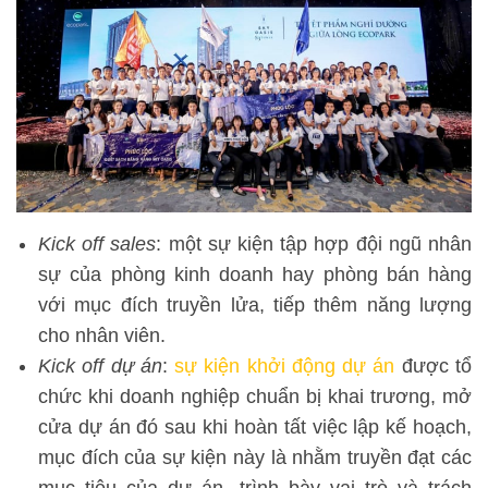
Kick off sales
: một sự kiện tập hợp đội ngũ nhân
sự của phòng kinh doanh hay phòng bán hàng
với mục đích truyền lửa, tiếp thêm năng lượng
cho nhân viên.
Kick off dự án
:
sự kiện khởi động dự án
được tổ
chức khi doanh nghiệp chuẩn bị khai trương, mở
cửa dự án đó sau khi hoàn tất việc lập kế hoạch,
mục đích của sự kiện này là nhằm truyền đạt các