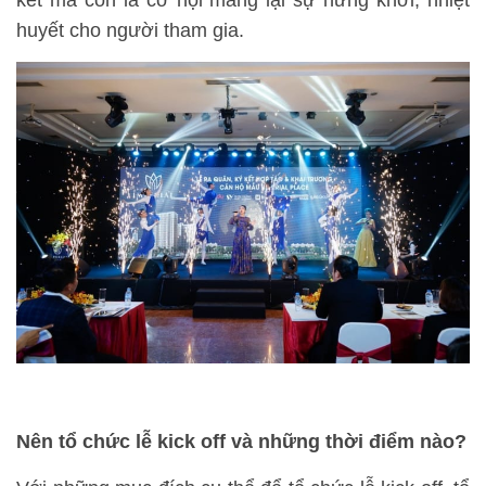
kết mà còn là cơ hội mang lại sự hứng khởi, nhiệt
huyết cho người tham gia.
Nên tổ chức lễ kick off và những thời điểm nào?