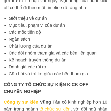
gửi trước 1 hoặc vài ngày. Nội dung của buổi kick
off có thể đi theo một timeline rõ ràng như:
Giới thiệu về dự án
Mục tiêu, phạm vi của dự án
Các mốc tiến độ
Ngân sách
Chất lượng của dự án
Các đội nhóm tham gia và các bên liên quan
Kế hoạch truyền thông dự án
Đánh giá các rủi ro
Câu hỏi và trả lời giữa các bên tham gia
CÔNG TY TỔ CHỨC SỰ KIỆN KICK OFF
CHUYÊN NGHIỆP
Công ty sự kiện
Vũng Tàu
có kinh nghiệp hơn 10
năm trong ngành
tổ chức sự kiện
, với đội ngũ nhân