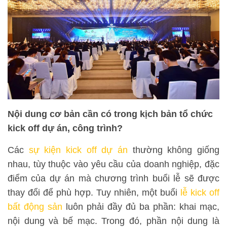
Nội dung cơ bản cần có trong kịch bản tổ chức
kick off dự án, công trình?
Các
sự kiện kick off dự án
thường không giống
nhau, tùy thuộc vào yêu cầu của doanh nghiệp, đặc
điểm của dự án mà chương trình buổi lễ sẽ được
thay đổi để phù hợp. Tuy nhiên, một buổi
lễ kick off
bất động sản
luôn phải đầy đủ ba phần: khai mạc,
nội dung và bế mạc. Trong đó, phần nội dung là