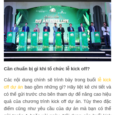
Cần chuẩn bị gì khi tổ chức lễ kick off?
Các nội dung chính sẽ trình bày trong buổi
lễ kick
off dự án
bao gồm những gì? Hãy liệt kê chi tiết và
có thể gửi trước cho bên tham dự để nâng cao hiệu
quả của chương trình kick off dự án. Tùy theo đặc
điểm cũng như yêu cầu của dự án mà bạn có thể