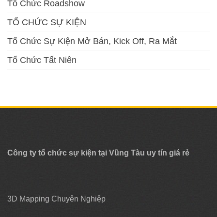
Tổ Chức Roadshow
TỔ CHỨC SỰ KIỆN
Tổ Chức Sự Kiện Mở Bán, Kick Off, Ra Mắt
Tổ Chức Tất Niên
Công ty tổ chức sự kiện tại Vũng Tàu uy tín giá rẻ
3D Mapping Chuyên Nghiệp