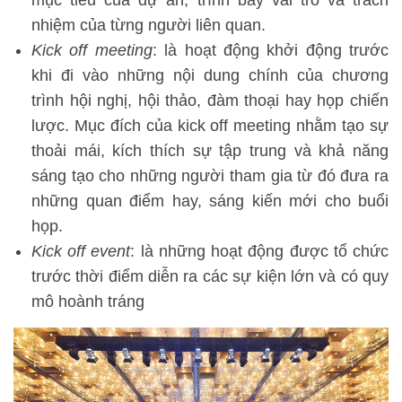
mục tiêu của dự án, trình bày vai trò và trách
nhiệm của từng người liên quan.
Kick off meeting
: là hoạt động khởi động trước
khi đi vào những nội dung chính của chương
trình hội nghị, hội thảo, đàm thoại hay họp chiến
lược. Mục đích của kick off meeting nhằm tạo sự
thoải mái, kích thích sự tập trung và khả năng
sáng tạo cho những người tham gia từ đó đưa ra
những quan điểm hay, sáng kiến mới cho buổi
họp.
Kick off event
: là những hoạt động được tổ chức
trước thời điểm diễn ra các sự kiện lớn và có quy
mô hoành tráng