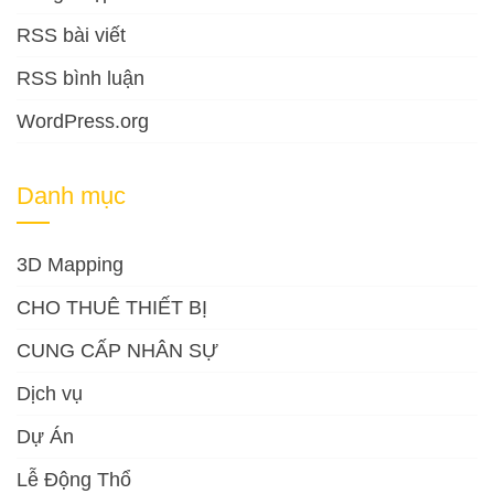
RSS bài viết
RSS bình luận
WordPress.org
Danh mục
3D Mapping
CHO THUÊ THIẾT BỊ
CUNG CẤP NHÂN SỰ
Dịch vụ
Dự Án
Lễ Động Thổ