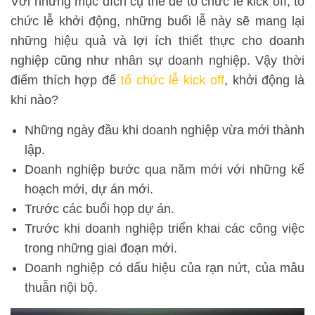
Với những mục đích cụ thể để tổ chức lễ kick off, tổ
chức lễ khởi động, những buổi lễ này sẽ mang lại
những hiệu quả và lợi ích thiết thực cho doanh
nghiệp cũng như nhân sự doanh nghiệp. Vậy thời
điểm thích hợp để
tổ chức lễ kick off
, khởi động là
khi nào?
Những ngày đầu khi doanh nghiệp vừa mới thành
lập.
Doanh nghiệp bước qua năm mới với những kế
hoạch mới, dự án mới.
Trước các buổi họp dự án.
Trước khi doanh nghiệp triển khai các công việc
trong những giai đoạn mới.
Doanh nghiệp có dấu hiệu của rạn nứt, của mâu
thuẫn nội bộ.