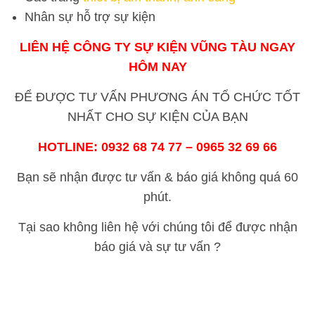
Nhân sự hỗ trợ sự kiện
LIÊN HỆ CÔNG TY SỰ KIỆN VŨNG TÀU NGAY
HÔM NAY
ĐỂ ĐƯỢC TƯ VẤN PHƯƠNG ÁN TỔ CHỨC TỐT
NHẤT CHO SỰ KIỆN CỦA BẠN
HOTLINE:
0932 68 74 77 – 0965 32 69 66
Bạn sẽ nhận được tư vấn & báo giá không quá 60
phút.
Tại sao không liên hệ với chúng tôi để được nhận
báo giá và sự tư vấn ?