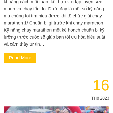
khoảng cách mỗi tuần, kết hợp với tập luyện sức
mạnh và chạy tốc độ. Dưới đây là một số kỹ năng
mà chúng tôi tìm hiểu được khi tổ chức giải chạy
marathon 1/ Chuẩn bị gì trước khi chạy marathon
Kỹ năng chạy marathon một kế hoạch chuẩn bị kỹ
lưỡng trước cuộc sẽ giúp bạn tối ưu hóa hiệu suất
và cảm thấy tự tin…
Read More
16
TH8 2023