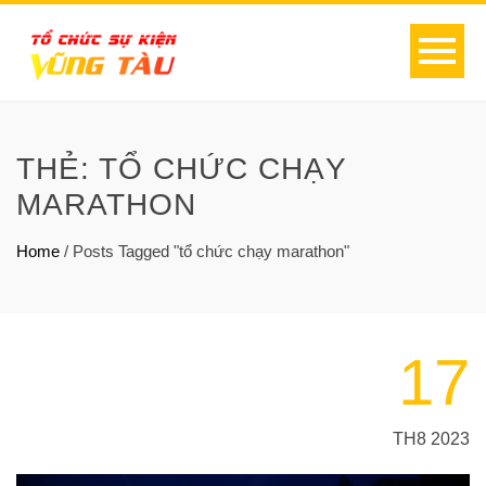
THẺ:
TỔ CHỨC CHẠY
MARATHON
Home
/
Posts Tagged "tổ chức chạy marathon"
17
TH8 2023