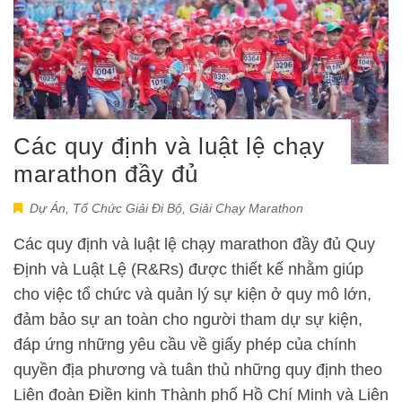
Các quy định và luật lệ chạy
marathon đầy đủ
Dự Án
,
Tổ Chức Giải Đi Bộ, Giải Chạy Marathon
Các quy định và luật lệ chạy marathon đầy đủ Quy
Định và Luật Lệ (R&Rs) được thiết kế nhằm giúp
cho việc tổ chức và quản lý sự kiện ở quy mô lớn,
đảm bảo sự an toàn cho người tham dự sự kiện,
đáp ứng những yêu cầu về giấy phép của chính
quyền địa phương và tuân thủ những quy định theo
Liên đoàn Điền kinh Thành phố Hồ Chí Minh và Liên