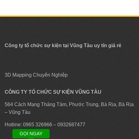
Công ty tổ chức sự kiện tại Vũng Tàu uy tín giá rẻ
3D Mapping Chuyên Nghiệp
CÔNG TY TỔ CHỨC SỰ KIỆN VŨNG TÀU
564 Cách Mạng Tháng Tám, Phước Trung, Bà Rịa, Bà Rịa
– Vũng Tàu
Hotline: 0965 326966 – 0932687477
GỌI NGAY