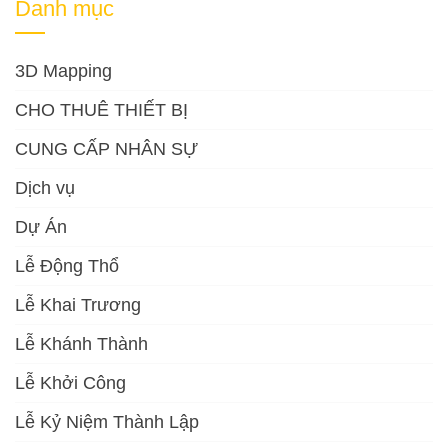
Danh mục
3D Mapping
CHO THUÊ THIẾT BỊ
CUNG CẤP NHÂN SỰ
Dịch vụ
Dự Án
Lễ Động Thổ
Lễ Khai Trương
Lễ Khánh Thành
Lễ Khởi Công
Lễ Kỷ Niệm Thành Lập