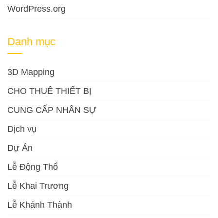
WordPress.org
Danh mục
3D Mapping
CHO THUÊ THIẾT BỊ
CUNG CẤP NHÂN SỰ
Dịch vụ
Dự Án
Lễ Động Thổ
Lễ Khai Trương
Lễ Khánh Thành