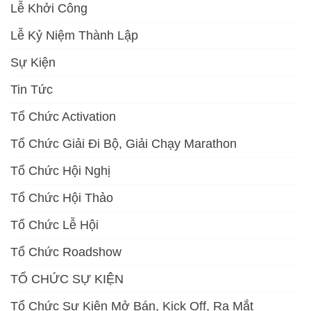
Lễ Khởi Công
Lễ Kỷ Niệm Thành Lập
Sự Kiện
Tin Tức
Tổ Chức Activation
Tổ Chức Giải Đi Bộ, Giải Chạy Marathon
Tổ Chức Hội Nghị
Tổ Chức Hội Thảo
Tổ Chức Lễ Hội
Tổ Chức Roadshow
TỔ CHỨC SỰ KIỆN
Tổ Chức Sự Kiện Mở Bán, Kick Off, Ra Mắt