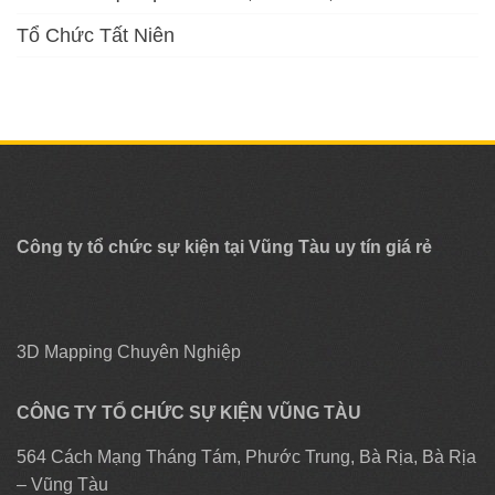
Tổ Chức Tất Niên
Công ty tổ chức sự kiện tại Vũng Tàu uy tín giá rẻ
3D Mapping Chuyên Nghiệp
CÔNG TY TỔ CHỨC SỰ KIỆN VŨNG TÀU
564 Cách Mạng Tháng Tám, Phước Trung, Bà Rịa, Bà Rịa
– Vũng Tàu