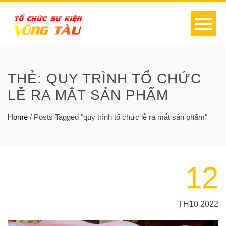
THẺ:
QUY TRÌNH TỔ CHỨC
LỄ RA MẮT SẢN PHẨM
Home
/
Posts Tagged "quy trình tổ chức lễ ra mắt sản phẩm"
12
TH10 2022