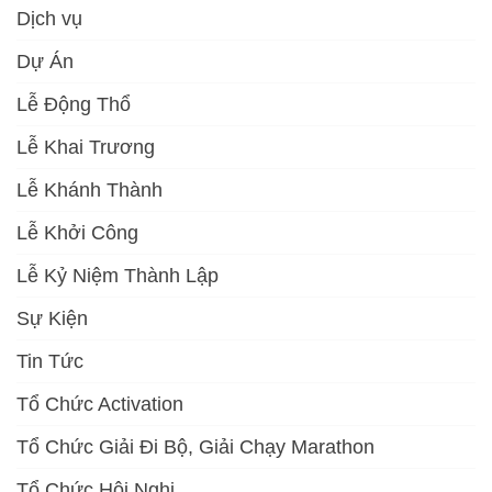
Dịch vụ
Dự Án
Lễ Động Thổ
Lễ Khai Trương
Lễ Khánh Thành
Lễ Khởi Công
Lễ Kỷ Niệm Thành Lập
Sự Kiện
Tin Tức
Tổ Chức Activation
Tổ Chức Giải Đi Bộ, Giải Chạy Marathon
Tổ Chức Hội Nghị