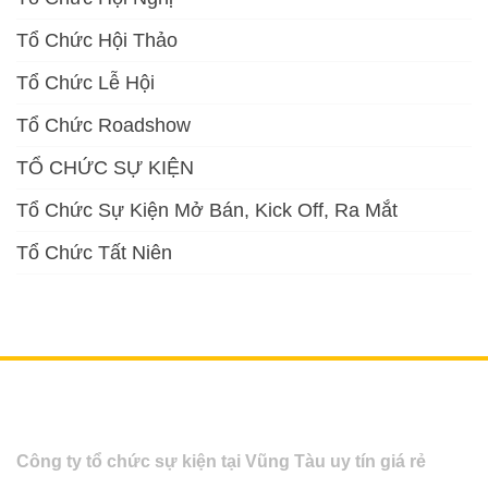
Tổ Chức Hội Thảo
Tổ Chức Lễ Hội
Tổ Chức Roadshow
TỔ CHỨC SỰ KIỆN
Tổ Chức Sự Kiện Mở Bán, Kick Off, Ra Mắt
Tổ Chức Tất Niên
Công ty tổ chức sự kiện tại Vũng Tàu uy tín giá rẻ