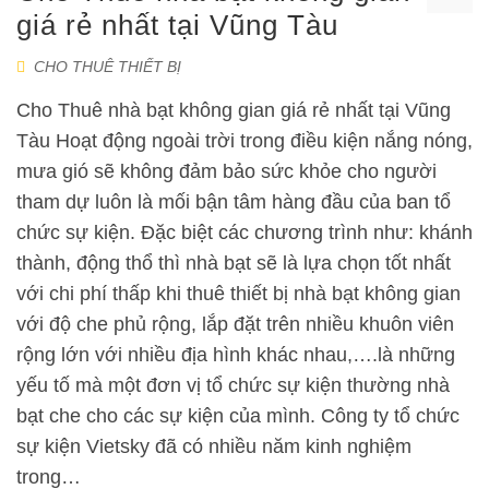
giá rẻ nhất tại Vũng Tàu
CHO THUÊ THIẾT BỊ
Cho Thuê nhà bạt không gian giá rẻ nhất tại Vũng
Tàu Hoạt động ngoài trời trong điều kiện nắng nóng,
mưa gió sẽ không đảm bảo sức khỏe cho người
tham dự luôn là mối bận tâm hàng đầu của ban tổ
chức sự kiện. Đặc biệt các chương trình như: khánh
thành, động thổ thì nhà bạt sẽ là lựa chọn tốt nhất
với chi phí thấp khi thuê thiết bị nhà bạt không gian
với độ che phủ rộng, lắp đặt trên nhiều khuôn viên
rộng lớn với nhiều địa hình khác nhau,….là những
yếu tố mà một đơn vị tổ chức sự kiện thường nhà
bạt che cho các sự kiện của mình. Công ty tổ chức
sự kiện Vietsky đã có nhiều năm kinh nghiệm
trong…