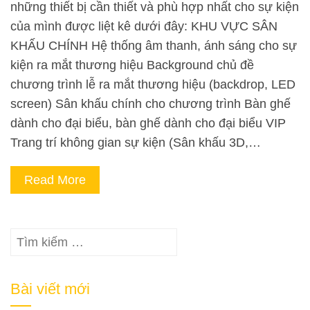
những thiết bị cần thiết và phù hợp nhất cho sự kiện
của mình được liệt kê dưới đây: KHU VỰC SÂN
KHẤU CHÍNH Hệ thống âm thanh, ánh sáng cho sự
kiện ra mắt thương hiệu Background chủ đề
chương trình lễ ra mắt thương hiệu (backdrop, LED
screen) Sân khấu chính cho chương trình Bàn ghế
dành cho đại biểu, bàn ghế dành cho đại biểu VIP
Trang trí không gian sự kiện (Sân khấu 3D,…
Read More
Tìm
kiếm
cho:
Bài viết mới