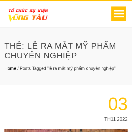
THẺ:
LỄ RA MẮT MỸ PHẨM
CHUYÊN NGHIỆP
Home
/
Posts Tagged "lễ ra mắt mỹ phẩm chuyên nghiệp"
03
TH11 2022