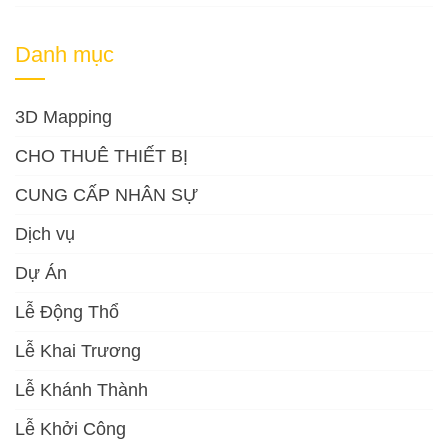
Danh mục
3D Mapping
CHO THUÊ THIẾT BỊ
CUNG CẤP NHÂN SỰ
Dịch vụ
Dự Án
Lễ Động Thổ
Lễ Khai Trương
Lễ Khánh Thành
Lễ Khởi Công