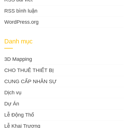
RSS bình luận
WordPress.org
Danh mục
3D Mapping
CHO THUÊ THIẾT BỊ
CUNG CẤP NHÂN SỰ
Dịch vụ
Dự Án
Lễ Động Thổ
Lễ Khai Trương