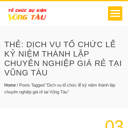
THẺ:
DỊCH VỤ TỔ CHỨC LỄ
KỶ NIỆM THÀNH LẬP
CHUYÊN NGHIỆP GIÁ RẺ TẠI
VŨNG TÀU
Home
/
Posts Tagged "Dịch vụ tổ chức lễ kỷ niệm thành lập
chuyên nghiệp giá rẻ tại Vũng Tàu"
03