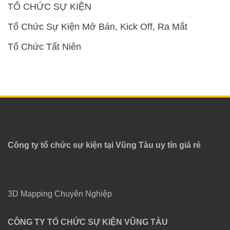
TỔ CHỨC SỰ KIỆN
Tổ Chức Sự Kiện Mở Bán, Kick Off, Ra Mắt
Tổ Chức Tất Niên
Công ty tổ chức sự kiện tại Vũng Tàu uy tín giá rẻ
3D Mapping Chuyên Nghiệp
CÔNG TY TỔ CHỨC SỰ KIỆN VŨNG TÀU