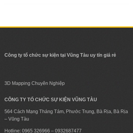
Công ty tổ chức sự kiện tại Vũng Tàu uy tín giá rẻ
3D Mapping Chuyên Nghiệp
CÔNG TY TỔ CHỨC SỰ KIỆN VŨNG TÀU
564 Cách Mạng Tháng Tám, Phước Trung, Bà Rịa, Bà Rịa
– Vũng Tàu
Hotline: 0965 326966 – 0932687477