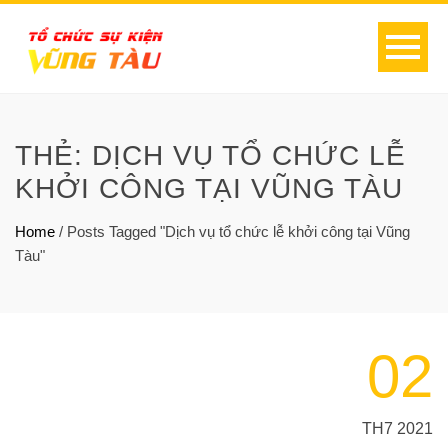
THẺ:
DỊCH VỤ TỔ CHỨC LỄ
KHỞI CÔNG TẠI VŨNG TÀU
Home
/
Posts Tagged "Dịch vụ tổ chức lễ khởi công tại Vũng
Tàu"
02
TH7 2021