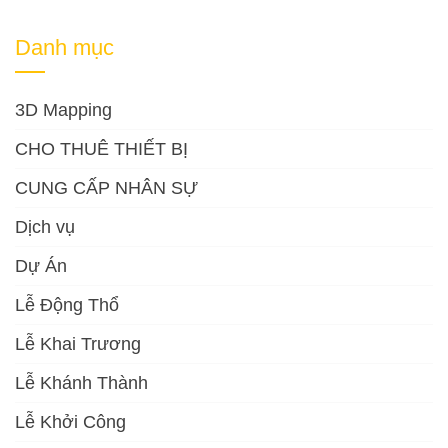
Danh mục
3D Mapping
CHO THUÊ THIẾT BỊ
CUNG CẤP NHÂN SỰ
Dịch vụ
Dự Án
Lễ Động Thổ
Lễ Khai Trương
Lễ Khánh Thành
Lễ Khởi Công