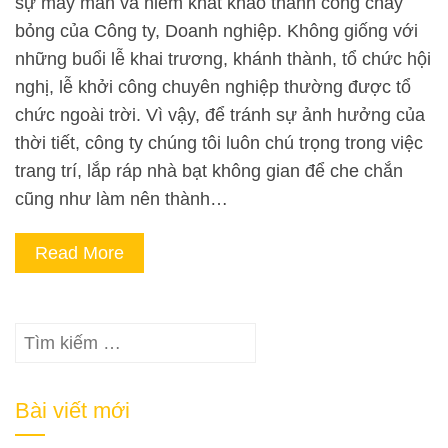
sự may mắn và niềm khát khao thành công cháy
bỏng của Công ty, Doanh nghiệp. Không giống với
những buổi lễ khai trương, khánh thành, tổ chức hội
nghị, lễ khởi công chuyên nghiệp thường được tổ
chức ngoài trời. Vì vậy, để tránh sự ảnh hưởng của
thời tiết, công ty chúng tôi luôn chú trọng trong việc
trang trí, lắp ráp nhà bạt không gian để che chắn
cũng như làm nên thành…
Read More
Tìm
kiếm
cho:
Bài viết mới