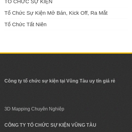
TỔ CHỨC SỰ KIỆN
Tổ Chức Sự Kiện Mở Bán, Kick Off, Ra Mắt
Tổ Chức Tất Niên
Công ty tổ chức sự kiện tại Vũng Tàu uy tín giá rẻ
3D Mapping Chuyên Nghiệp
CÔNG TY TỔ CHỨC SỰ KIỆN VŨNG TÀU