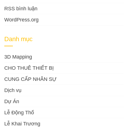
RSS bình luận
WordPress.org
Danh mục
3D Mapping
CHO THUÊ THIẾT BỊ
CUNG CẤP NHÂN SỰ
Dịch vụ
Dự Án
Lễ Động Thổ
Lễ Khai Trương