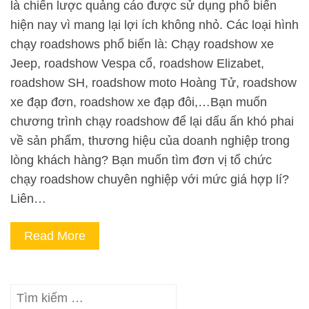
là chiến lược quảng cáo được sử dụng phổ biến
hiện nay vì mang lại lợi ích không nhỏ. Các loại hình
chạy roadshows phổ biến là: Chạy roadshow xe
Jeep, roadshow Vespa cổ, roadshow Elizabet,
roadshow SH, roadshow moto Hoàng Tử, roadshow
xe đạp đơn, roadshow xe đạp đôi,…Bạn muốn
chương trình chạy roadshow để lại dấu ấn khó phai
về sản phẩm, thương hiệu của doanh nghiệp trong
lòng khách hàng? Bạn muốn tìm đơn vị tổ chức
chạy roadshow chuyên nghiệp với mức giá hợp lí?
Liên…
Read More
Tìm