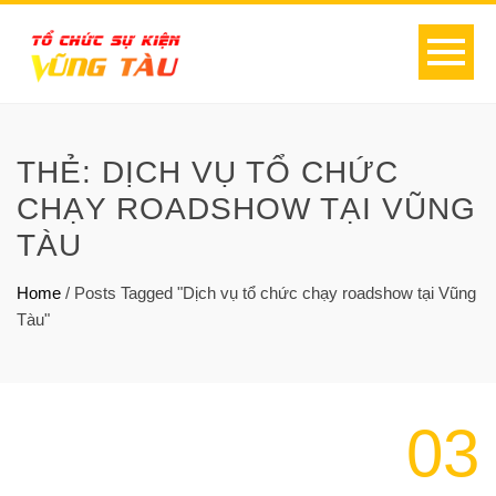
THẺ:
DỊCH VỤ TỔ CHỨC
CHẠY ROADSHOW TẠI VŨNG
TÀU
Home
/
Posts Tagged "Dịch vụ tổ chức chạy roadshow tại Vũng
Tàu"
03