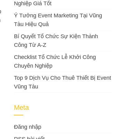
Nghiệp Giá Tốt
p
Ý Tưởng Event Marketing Tại Vũng
h
Tàu Hiệu Quả
Bí Quyết Tổ Chức Sự Kiện Thành
Công Từ A-Z
Checklist Tổ Chức Lễ Khởi Công
Chuyên Nghiệp
Top 9 Dịch Vụ Cho Thuê Thiết Bị Event
Vũng Tàu
Meta
Đăng nhập