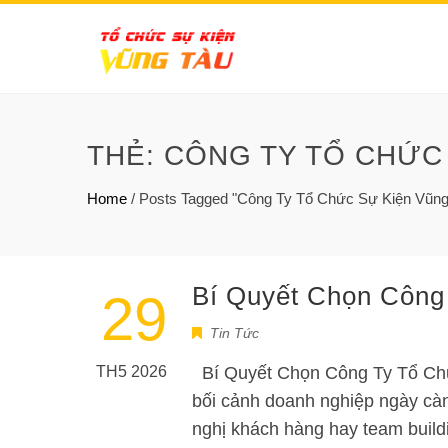
THẺ:
CÔNG TY TỔ CHỨC
Home
/
Posts Tagged "Công Ty Tổ Chức Sự Kiện Vũng
Bí Quyết Chọn Công
29
Tin Tức
TH5 2026
Bí Quyết Chọn Công Ty Tổ Ch
bối cảnh doanh nghiệp ngày càng
nghị khách hàng hay team build