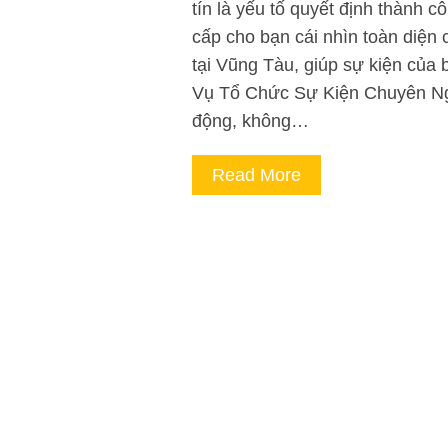
tín là yếu tố quyết định thành 
cấp cho bạn cái nhìn toàn diện 
tại Vũng Tàu, giúp sự kiện của 
Vụ Tổ Chức Sự Kiện Chuyên Ng
động, không…
Read More