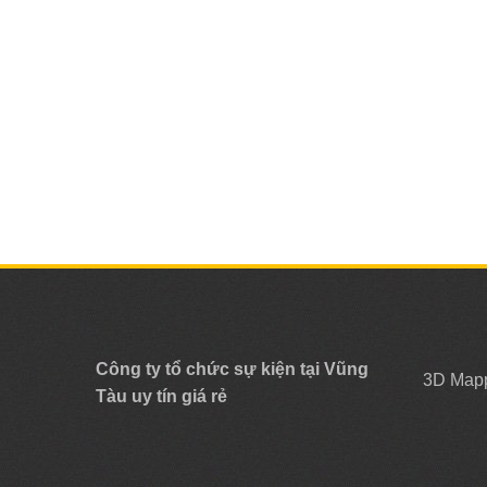
Công ty tổ chức sự kiện tại Vũng
3D Map
Tàu uy tín giá rẻ