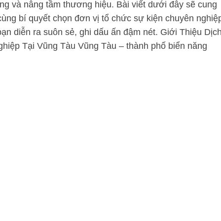
công và nâng tầm thương hiệu. Bài viết dưới đây sẽ cung
cùng bí quyết chọn đơn vị tổ chức sự kiện chuyên nghiệ
bạn diễn ra suôn sẻ, ghi dấu ấn đậm nét. Giới Thiệu Dịc
hiệp Tại Vũng Tàu Vũng Tàu – thành phố biển năng