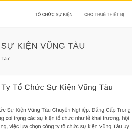
TỔ CHỨC SỰ KIỆN
CHO THUÊ THIẾT BỊ
 SỰ KIỆN VŨNG TÀU
 Tàu"
 Ty Tổ Chức Sự Kiện Vũng Tàu
ức Sự Kiện Vũng Tàu Chuyên Nghiệp, Đẳng Cấp Trong
 coi trọng các sự kiện tổ chức như lễ khai trương, hội
ing, việc lựa chọn công ty tổ chức sự kiện Vũng Tàu uy