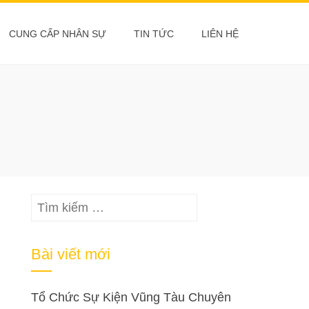
CUNG CẤP NHÂN SỰ
TIN TỨC
LIÊN HỆ
Tìm
kiếm
cho:
Bài viết mới
Tổ Chức Sự Kiện Vũng Tàu Chuyên