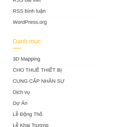
RSS bài viết
RSS bình luận
WordPress.org
Danh mục
3D Mapping
CHO THUÊ THIẾT BỊ
CUNG CẤP NHÂN SỰ
Dịch vụ
Dự Án
Lễ Động Thổ
Lễ Khai Trương