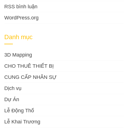
RSS bình luận
WordPress.org
Danh mục
3D Mapping
CHO THUÊ THIẾT BỊ
CUNG CẤP NHÂN SỰ
Dịch vụ
Dự Án
Lễ Động Thổ
Lễ Khai Trương