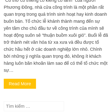
“Có thờ có thiêng có kiêng có lành” của người
Phương Đông, nhà cửa công trình là một phần rất
quan trọng trong quá trình sinh hoạt hay kinh doanh
buôn bán. Tổ chức lễ khánh thành mang đến sự
yên tâm cho chủ đầu tư về công trình của mình sẽ
hoạt động suôn sẻ "thuận buồm xuôi gió”. Buổi lễ đã
trở thành nét văn hóa từ xa xưa và đều được tổ
chức hầu hết ở các doanh nghiệp lớn nhỏ. Chính
bởi những ý nghĩa quan trọng đó, không ít khách
hàng luôn băn khoăn làm sao để có thể tổ chức một
sự…
Read More
Tìm
kiếm