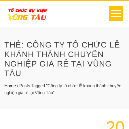
THẺ:
CÔNG TY TỔ CHỨC LỄ
KHÁNH THÀNH CHUYÊN
NGHIỆP GIÁ RẺ TẠI VŨNG
TÀU
Home
/
Posts Tagged "Công ty tổ chức lễ khánh thành chuyên
nghiệp giá rẻ tại Vũng Tàu"
20