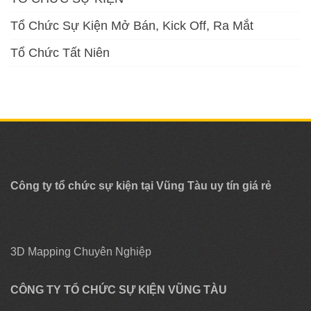
Tổ Chức Sự Kiện Mở Bán, Kick Off, Ra Mắt
Tổ Chức Tất Niên
Công ty tổ chức sự kiện tại Vũng Tàu uy tín giá rẻ
3D Mapping Chuyên Nghiệp
CÔNG TY TỔ CHỨC SỰ KIỆN VŨNG TÀU