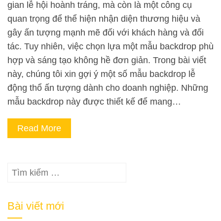
gian lễ hội hoành tráng, mà còn là một công cụ
quan trọng để thể hiện nhận diện thương hiệu và
gây ấn tượng mạnh mẽ đối với khách hàng và đối
tác. Tuy nhiên, việc chọn lựa một mẫu backdrop phù
hợp và sáng tạo không hề đơn giản. Trong bài viết
này, chúng tôi xin gợi ý một số mẫu backdrop lễ
động thổ ấn tượng dành cho doanh nghiệp. Những
mẫu backdrop này được thiết kế để mang…
Read More
Tìm
kiếm
cho:
Bài viết mới