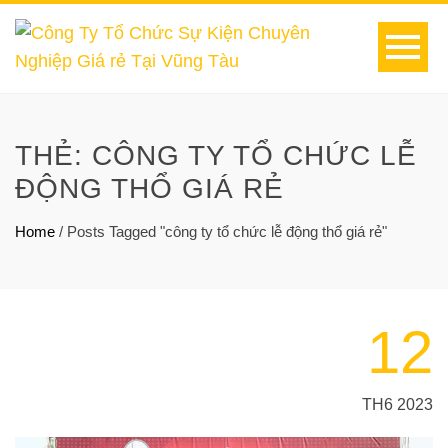
THẺ:
CÔNG TY TỔ CHỨC LỄ
ĐỘNG THỔ GIÁ RẺ
Home
/
Posts Tagged "công ty tổ chức lễ động thổ giá rẻ"
12
TH6 2023