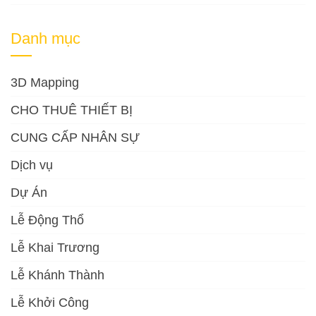
Danh mục
3D Mapping
CHO THUÊ THIẾT BỊ
CUNG CẤP NHÂN SỰ
Dịch vụ
Dự Án
Lễ Động Thổ
Lễ Khai Trương
Lễ Khánh Thành
Lễ Khởi Công