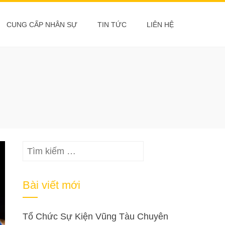
CUNG CẤP NHÂN SỰ
TIN TỨC
LIÊN HỆ
Tìm
kiếm
cho:
Bài viết mới
Tổ Chức Sự Kiện Vũng Tàu Chuyên