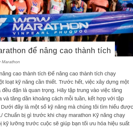
rathon để nâng cao thành tích
y Marathon
âng cao thành tích Để nâng cao thành tích chạy
ột loạt kỹ năng cần thiết. Trước hết, việc xây dựng một
 đều đặn là quan trọng. Hãy tập trung vào việc tăng
a và tăng dần khoảng cách mỗi tuần, kết hợp với tập
 Dưới đây là một số kỹ năng mà chúng tôi tìm hiểu đượ
1/ Chuẩn bị gì trước khi chạy marathon Kỹ năng chạy
 kỹ lưỡng trước cuộc sẽ giúp bạn tối ưu hóa hiệu suất