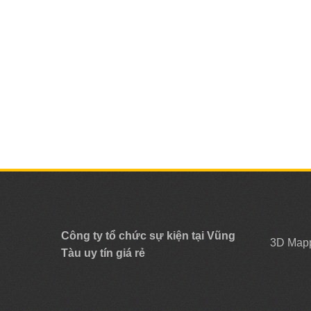
Công ty tổ chức sự kiện tại Vũng
3D Map
Tàu uy tín giá rẻ