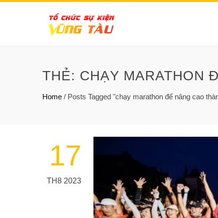
THẺ:
CHẠY MARATHON Đ
Home
/
Posts Tagged "chạy marathon để nâng cao thàn
17
TH8 2023