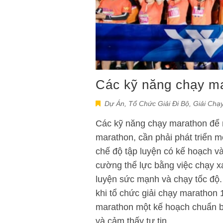
Các kỹ năng chạy ma
Dự Án
,
Tổ Chức Giải Đi Bộ, Giải Chạ
Các kỹ năng chạy marathon để n
marathon, cần phải phát triển m
chế độ tập luyện có kế hoạch và
cường thể lực bằng việc chạy x
luyện sức mạnh và chạy tốc độ.
khi tổ chức giải chạy marathon 
marathon một kế hoạch chuẩn bị
và cảm thấy tự tin…