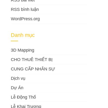
RSS bài viết
RSS bình luận
WordPress.org
Danh mục
3D Mapping
CHO THUÊ THIẾT BỊ
CUNG CẤP NHÂN SỰ
Dịch vụ
Dự Án
Lễ Động Thổ
Lễ Khai Trương