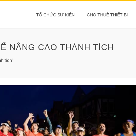
TỔ CHỨC SỰ KIỆN
CHO THUÊ THIẾT BỊ
Ể NÂNG CAO THÀNH TÍCH
h tích"