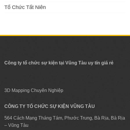
Tổ Chức Tất Niên
Công ty tổ chức sự kiện tại Vũng Tàu uy tín giá rẻ
3D Mapping Chuyên Nghiệp
CÔNG TY TỔ CHỨC SỰ KIỆN VŨNG TÀU
564 Cách Mạng Tháng Tám, Phước Trung, Bà Rịa, Bà Rịa
– Vũng Tàu