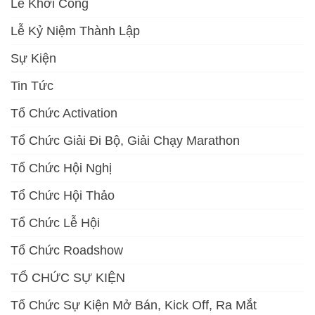
Lễ Khởi Công
Lễ Kỷ Niệm Thành Lập
Sự Kiện
Tin Tức
Tổ Chức Activation
Tổ Chức Giải Đi Bộ, Giải Chạy Marathon
Tổ Chức Hội Nghị
Tổ Chức Hội Thảo
Tổ Chức Lễ Hội
Tổ Chức Roadshow
TỔ CHỨC SỰ KIỆN
Tổ Chức Sự Kiện Mở Bán, Kick Off, Ra Mắt