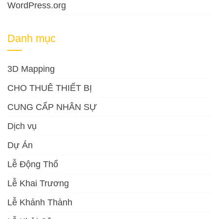
WordPress.org
Danh mục
3D Mapping
CHO THUÊ THIẾT BỊ
CUNG CẤP NHÂN SỰ
Dịch vụ
Dự Án
Lễ Động Thổ
Lễ Khai Trương
Lễ Khánh Thành