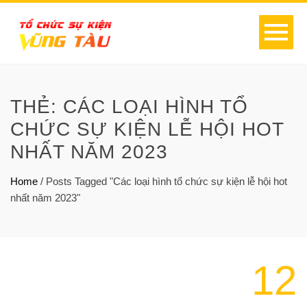
THẺ:
CÁC LOẠI HÌNH TỔ
CHỨC SỰ KIỆN LỄ HỘI HOT
NHẤT NĂM 2023
Home
/
Posts Tagged "Các loại hình tổ chức sự kiện lễ hội hot
nhất năm 2023"
12