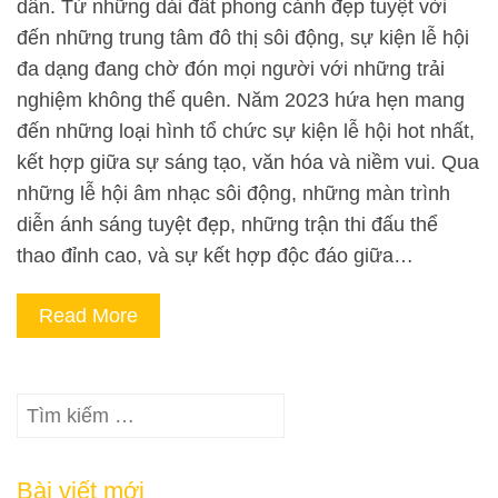
dẫn. Từ những dải đất phong cảnh đẹp tuyệt vời
đến những trung tâm đô thị sôi động, sự kiện lễ hội
đa dạng đang chờ đón mọi người với những trải
nghiệm không thể quên. Năm 2023 hứa hẹn mang
đến những loại hình tổ chức sự kiện lễ hội hot nhất,
kết hợp giữa sự sáng tạo, văn hóa và niềm vui. Qua
những lễ hội âm nhạc sôi động, những màn trình
diễn ánh sáng tuyệt đẹp, những trận thi đấu thể
thao đỉnh cao, và sự kết hợp độc đáo giữa…
Read More
Tìm
kiếm
cho:
Bài viết mới