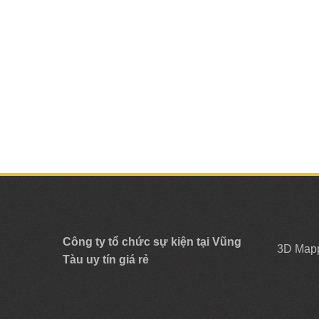
Công ty tổ chức sự kiện tại Vũng
3D Map
Tàu uy tín giá rẻ