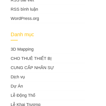
RSS bài viết
RSS bình luận
WordPress.org
Danh mục
3D Mapping
CHO THUÊ THIẾT BỊ
CUNG CẤP NHÂN SỰ
Dịch vụ
Dự Án
Lễ Động Thổ
Lễ Khai Trương