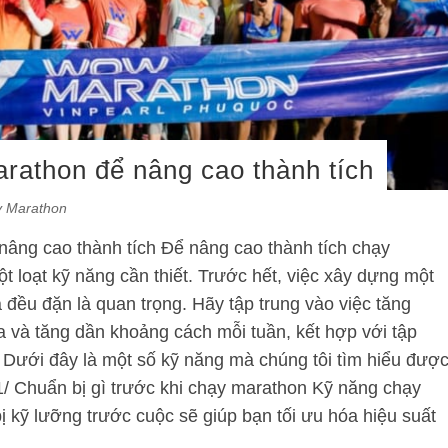
rathon để nâng cao thành tích
y Marathon
âng cao thành tích Để nâng cao thành tích chạy
ột loạt kỹ năng cần thiết. Trước hết, việc xây dựng một
 đều đặn là quan trọng. Hãy tập trung vào việc tăng
a và tăng dần khoảng cách mỗi tuần, kết hợp với tập
 Dưới đây là một số kỹ năng mà chúng tôi tìm hiểu đượ
1/ Chuẩn bị gì trước khi chạy marathon Kỹ năng chạy
 kỹ lưỡng trước cuộc sẽ giúp bạn tối ưu hóa hiệu suất