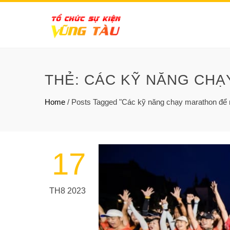
THẺ:
CÁC KỸ NĂNG CHẠ
Home
/
Posts Tagged "Các kỹ năng chạy marathon để n
17
TH8 2023