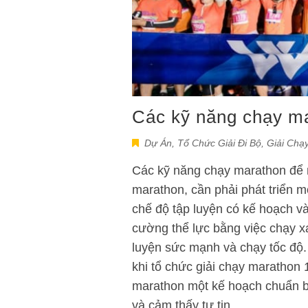
Các kỹ năng chạy ma
Dự Án
,
Tổ Chức Giải Đi Bộ, Giải Chạ
Các kỹ năng chạy marathon để n
marathon, cần phải phát triển m
chế độ tập luyện có kế hoạch và
cường thể lực bằng việc chạy x
luyện sức mạnh và chạy tốc độ.
khi tổ chức giải chạy marathon 
marathon một kế hoạch chuẩn bị
và cảm thấy tự tin…