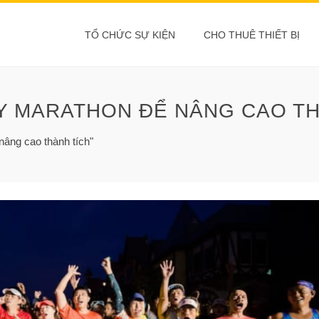
TỔ CHỨC SỰ KIỆN
CHO THUÊ THIẾT BỊ
Y MARATHON ĐỂ NÂNG CAO TH
âng cao thành tích"