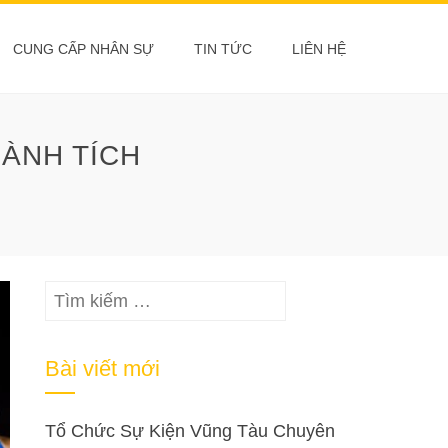
CUNG CẤP NHÂN SỰ
TIN TỨC
LIÊN HỆ
ÀNH TÍCH
Tìm
kiếm
cho:
Bài viết mới
Tổ Chức Sự Kiện Vũng Tàu Chuyên