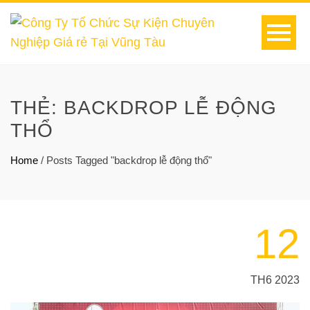
THẺ:
BACKDROP LỄ ĐỘNG
THỔ
Home
/
Posts Tagged "backdrop lễ động thổ"
12
TH6 2023