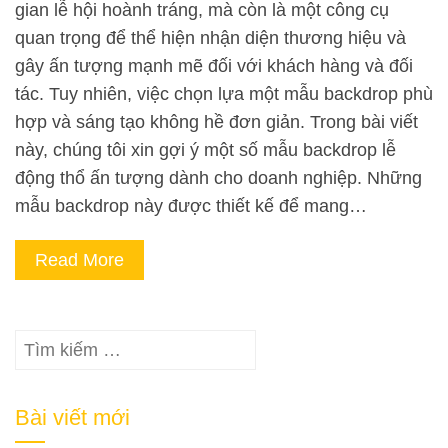
gian lễ hội hoành tráng, mà còn là một công cụ
quan trọng để thể hiện nhận diện thương hiệu và
gây ấn tượng mạnh mẽ đối với khách hàng và đối
tác. Tuy nhiên, việc chọn lựa một mẫu backdrop phù
hợp và sáng tạo không hề đơn giản. Trong bài viết
này, chúng tôi xin gợi ý một số mẫu backdrop lễ
động thổ ấn tượng dành cho doanh nghiệp. Những
mẫu backdrop này được thiết kế để mang…
Read More
Tìm
kiếm
cho:
Bài viết mới