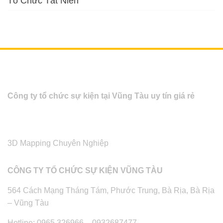
Tổ Chức Tất Niên
Công ty tổ chức sự kiện tại Vũng Tàu uy tín giá rẻ
3D Mapping Chuyên Nghiệp
CÔNG TY TỔ CHỨC SỰ KIỆN VŨNG TÀU
564 Cách Mạng Tháng Tám, Phước Trung, Bà Rịa, Bà Rịa
– Vũng Tàu
Hotline: 0965 326966 – 0932687477