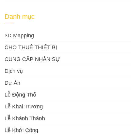
Danh mục
3D Mapping
CHO THUÊ THIẾT BỊ
CUNG CẤP NHÂN SỰ
Dịch vụ
Dự Án
Lễ Động Thổ
Lễ Khai Trương
Lễ Khánh Thành
Lễ Khởi Công