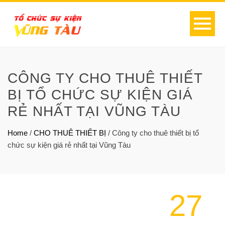
CÔNG TY CHO THUÊ THIẾT
BỊ TỔ CHỨC SỰ KIỆN GIÁ
RẺ NHẤT TẠI VŨNG TÀU
Home
/
CHO THUÊ THIẾT BỊ
/
Công ty cho thuê thiết bị tổ
chức sự kiện giá rẻ nhất tại Vũng Tàu
27