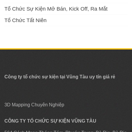
Tổ Chức Sự Kiện Mở Bán, Kick Off, Ra Mắt
Tổ Chức Tất Niên
Công ty tổ chức sự kiện tại Vũng Tàu uy tín giá rẻ
3D Mapping Chuyên Nghiệp
CÔNG TY TỔ CHỨC SỰ KIỆN VŨNG TÀU