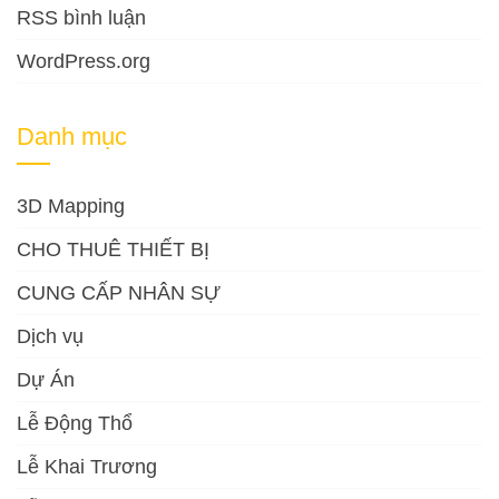
RSS bình luận
WordPress.org
Danh mục
3D Mapping
CHO THUÊ THIẾT BỊ
CUNG CẤP NHÂN SỰ
Dịch vụ
Dự Án
Lễ Động Thổ
Lễ Khai Trương