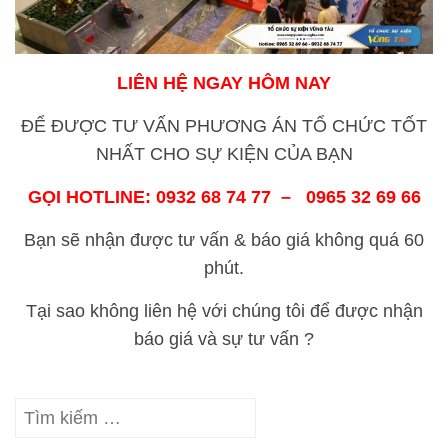
LIÊN HỆ NGAY HÔM NAY
ĐỂ ĐƯỢC TƯ VẤN PHƯƠNG ÁN TỔ CHỨC TỐT
NHẤT CHO SỰ KIỆN CỦA BẠN
GỌI HOTLINE: 0932 68 74 77 – 0965 32 69 66
Bạn sẽ nhận được tư vấn & báo giá không quá 60
phút.
Tại sao không liên hệ với chúng tôi để được nhận
báo giá và sự tư vấn ?
Tìm
kiếm