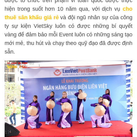
được tổ chức trên phạm vi toàn quốc được thực
hiện trong suốt hơn 10 năm qua, với dịch vụ
cho
thuê sân khấu giá rẻ
và đội ngũ nhân sự của công
ty sự kiện VietSky luôn có được những bí quyết
vàng để đảm bảo mỗi Event luôn có những sáng tạo
mới mẻ, thu hút và chạy theo quỹ đạo đã được định
sẵn.