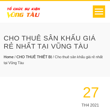
CHO THUÊ SÂN KHẤU GIÁ
RẺ NHẤT TẠI VŨNG TÀU
Home
/
CHO THUÊ THIẾT BỊ
/
Cho thuê sân khấu giá rẻ nhất
tại Vũng Tàu
27
TH4 2021