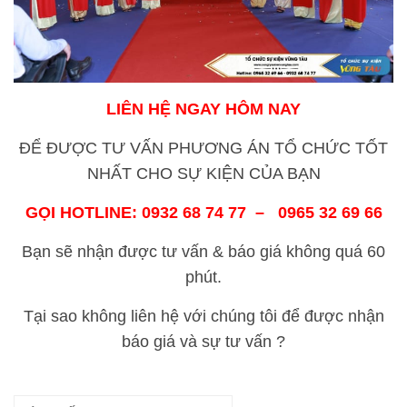
LIÊN HỆ NGAY HÔM NAY
ĐỂ ĐƯỢC TƯ VẤN PHƯƠNG ÁN TỔ CHỨC TỐT
NHẤT CHO SỰ KIỆN CỦA BẠN
GỌI HOTLINE: 0932 68 74 77 – 0965 32 69 66
Bạn sẽ nhận được tư vấn & báo giá không quá 60
phút.
Tại sao không liên hệ với chúng tôi để được nhận
báo giá và sự tư vấn ?