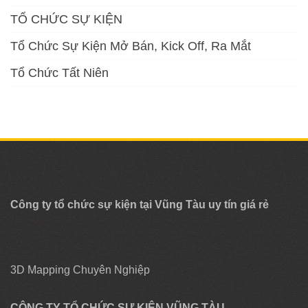
TỔ CHỨC SỰ KIỆN
Tổ Chức Sự Kiện Mở Bán, Kick Off, Ra Mắt
Tổ Chức Tất Niên
Công ty tổ chức sự kiện tại Vũng Tàu uy tín giá rẻ
3D Mapping Chuyên Nghiệp
CÔNG TY TỔ CHỨC SỰ KIỆN VŨNG TÀU