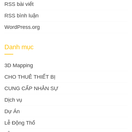
RSS bài viết
RSS bình luận
WordPress.org
Danh mục
3D Mapping
CHO THUÊ THIẾT BỊ
CUNG CẤP NHÂN SỰ
Dịch vụ
Dự Án
Lễ Động Thổ