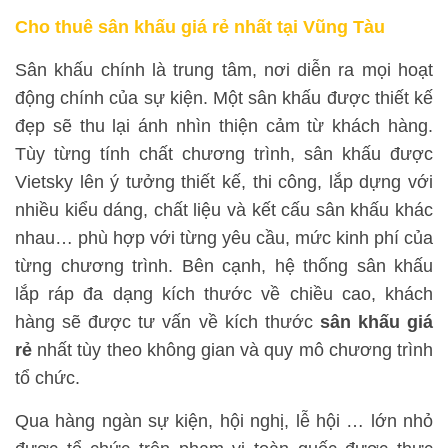
Cho thuê sân khấu giá rẻ nhất tại Vũng Tàu
Sân khấu chính là trung tâm, nơi diễn ra mọi hoạt
động chính của sự kiện. Một sân khấu được thiết kế
đẹp sẽ thu lại ánh nhìn thiện cảm từ khách hàng.
Tùy từng tính chất chương trình, sân khấu được
Vietsky lên ý tưởng thiết kế, thi công, lắp dựng với
nhiều kiểu dáng, chất liệu và kết cấu sân khấu khác
nhau… phù hợp với từng yêu cầu, mức kinh phí của
từng chương trình. Bên cạnh, hệ thống sân khấu
lắp ráp đa dạng kích thước về chiều cao, khách
hàng sẽ được tư vấn về kích thước
sân khấu giá
rẻ
nhất tùy theo không gian và quy mô chương trình
tổ chức.
Qua hàng ngàn sự kiện, hội nghị, lễ hội … lớn nhỏ