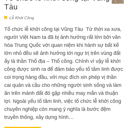
Tàu
Lễ Khởi Công
Tổ chức lễ khởi công tại Vũng Tàu Từ thời xa xưa,
người Việt Nam ta đã bị ảnh hưởng rất lớn bởi văn
hóa Trung Quốc với quan niệm khi hành sự bất kể
lớn nhỏ đều sẽ ảnh hưởng tới ngự trị trên vùng đất
ấy là thần Thổ địa – Thổ công. Chính vì vậy lễ khởi
công được sinh ra để đảm bảo yếu tổ tâm linh được
coi trọng hàng đầu, với mục đích xin phép vị thần
cai quản và cầu cho những người sinh sống và làm
ăn trên mảnh đất đó gặp nhiều may mắn và thuận
lợi. Ngoài yếu tố tâm linh, việc tổ chức lễ khởi công
chuyên nghiệp còn mang ý nghĩa là bước đệm
truyền thông, xây dựng hình…