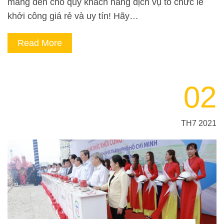
mang đến cho quý khách hàng dịch vụ tổ chức lễ
khởi công giá rẻ và uy tín! Hãy…
Read More
02
TH7 2021