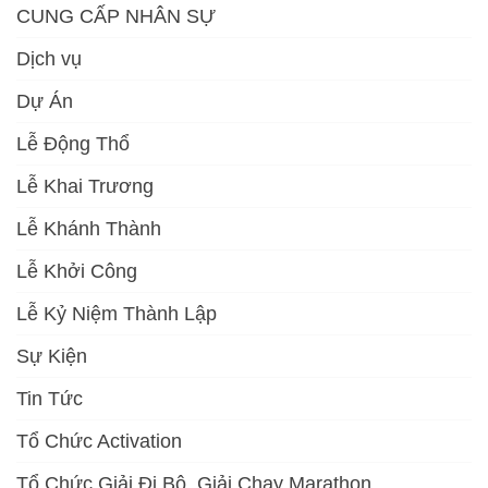
CUNG CẤP NHÂN SỰ
Dịch vụ
Dự Án
Lễ Động Thổ
Lễ Khai Trương
Lễ Khánh Thành
Lễ Khởi Công
Lễ Kỷ Niệm Thành Lập
Sự Kiện
Tin Tức
Tổ Chức Activation
Tổ Chức Giải Đi Bộ, Giải Chạy Marathon