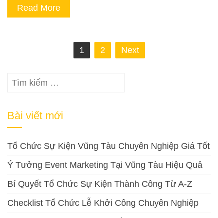
Read More
Phân
1
2
Next
trang
bài
Tìm
viết
kiếm
cho:
Bài viết mới
Tổ Chức Sự Kiện Vũng Tàu Chuyên Nghiệp Giá Tốt
Ý Tưởng Event Marketing Tại Vũng Tàu Hiệu Quả
Bí Quyết Tổ Chức Sự Kiện Thành Công Từ A-Z
Checklist Tổ Chức Lễ Khởi Công Chuyên Nghiệp