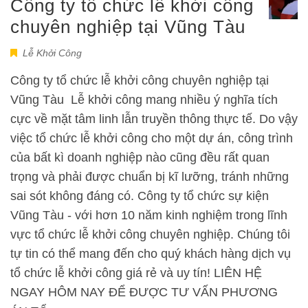
Công ty tổ chức lễ khởi công
chuyên nghiệp tại Vũng Tàu
Lễ Khởi Công
Công ty tổ chức lễ khởi công chuyên nghiệp tại
Vũng Tàu Lễ khởi công mang nhiều ý nghĩa tích
cực về mặt tâm linh lẫn truyền thông thực tế. Do vậy
việc tổ chức lễ khởi công cho một dự án, công trình
của bất kì doanh nghiệp nào cũng đều rất quan
trọng và phải được chuẩn bị kĩ lưỡng, tránh những
sai sót không đáng có. Công ty tổ chức sự kiện
Vũng Tàu - với hơn 10 năm kinh nghiệm trong lĩnh
vực tổ chức lễ khởi công chuyên nghiệp. Chúng tôi
tự tin có thể mang đến cho quý khách hàng dịch vụ
tổ chức lễ khởi công giá rẻ và uy tín! LIÊN HỆ
NGAY HÔM NAY ĐỂ ĐƯỢC TƯ VẤN PHƯƠNG