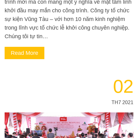
trình mới mà con mang một ý nghĩa về mặt tâm linh
khởi đầu may mắn cho công trình. Công ty tổ chức
sự kiện Vũng Tàu – với hơn 10 năm kinh nghiệm
trong lĩnh vực tổ chức lễ khởi công chuyên nghiệp.
Chúng tôi tự tin…
Read More
02
TH7 2021