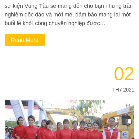
sự kiện Vũng Tàu sẽ mang đến cho bạn những trải
nghiệm độc đáo và mới mẻ, đảm bảo mang lại một
buổi lễ khởi công chuyên nghiệp được…
Read More
02
TH7 2021