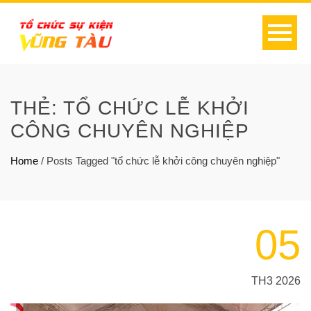
THẺ:
TỔ CHỨC LỄ KHỞI
CÔNG CHUYÊN NGHIỆP
Home
/
Posts Tagged "tổ chức lễ khởi công chuyên nghiệp"
05
TH3 2026