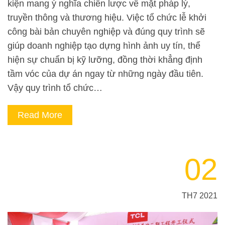
kiện mang ý nghĩa chiến lược về mặt pháp lý,
truyền thông và thương hiệu. Việc tổ chức lễ khởi
công bài bản chuyên nghiệp và đúng quy trình sẽ
giúp doanh nghiệp tạo dựng hình ảnh uy tín, thể
hiện sự chuẩn bị kỹ lưỡng, đồng thời khẳng định
tầm vóc của dự án ngay từ những ngày đầu tiên.
Vậy quy trình tổ chức…
Read More
02
TH7 2021