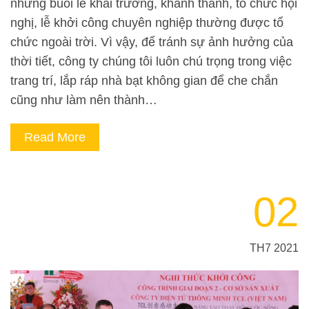
những buổi lễ khai trương, khánh thành, tổ chức hội
nghị, lễ khởi công chuyên nghiệp thường được tổ
chức ngoài trời. Vì vậy, để tránh sự ảnh hưởng của
thời tiết, công ty chúng tôi luôn chú trọng trong việc
trang trí, lắp ráp nhà bạt không gian để che chắn
cũng như làm nên thành…
Read More
02
TH7 2021