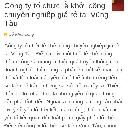
Công ty tổ chức lễ khởi công
chuyên nghiệp giá rẻ tại Vũng
Tàu
Lễ Khởi Công
Công ty tổ chức lễ khởi công chuyên nghiệp giá rẻ
tại Vũng Tàu Để tổ chức một buổi lễ khởi công
thành công và mang lại hiệu quả truyền thông cho
doanh nghiệp thì chúng ta phải lên một kế hoạch cụ
thể và tính toán các yếu tố có thể ảnh hưởng đến
sự kiện để tránh những sai sót, rủi ro xảy ra. Thiên
thời địa lợi nhân hòa là những yếu tố quan trọng
cần phải tính đến. Ngoài ra, chúng ta cũng cần phải
lưu ý về yếu tố thời tiết, mâm cúng, thiết bị và các
yếu tố liên quan đến luật pháp, giấy phép tổ chức.
Đến với công ty tổ chức sự kiện Vũng Tàu, chúng