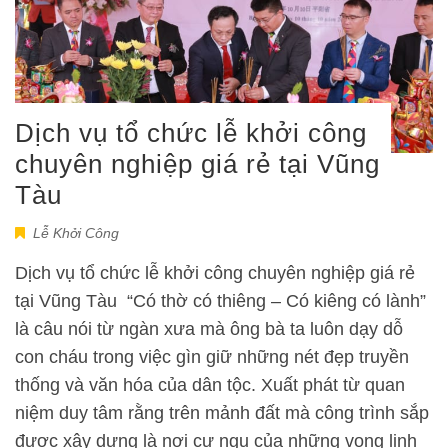
Dịch vụ tổ chức lễ khởi công
chuyên nghiệp giá rẻ tại Vũng
Tàu
Lễ Khởi Công
Dịch vụ tổ chức lễ khởi công chuyên nghiệp giá rẻ
tại Vũng Tàu “Có thờ có thiêng – Có kiêng có lành”
là câu nói từ ngàn xưa mà ông bà ta luôn dạy dỗ
con cháu trong việc gìn giữ những nét đẹp truyền
thống và văn hóa của dân tộc. Xuất phát từ quan
niệm duy tâm rằng trên mảnh đất mà công trình sắp
được xây dựng là nơi cư ngụ của những vong linh