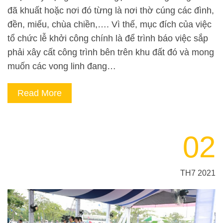
đã khuất hoặc nơi đó từng là nơi thờ cúng các đình,
đền, miếu, chùa chiền,…. Vì thế, mục đích của việc
tổ chức lễ khởi công chính là để trình báo việc sắp
phải xây cất công trình bên trên khu đất đó và mong
muốn các vong linh đang…
Read More
02
TH7 2021