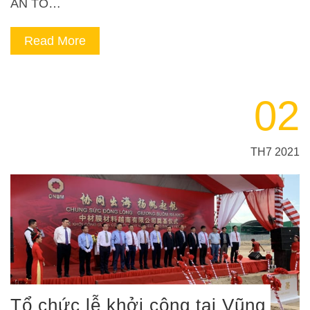
ÁN TỔ…
Read More
02
TH7 2021
Tổ chức lễ khởi công tại Vũng