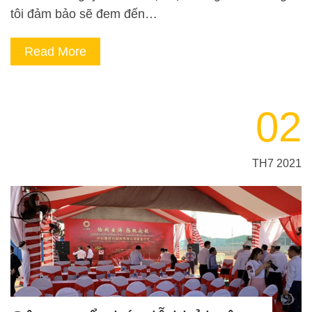
tôi đảm bảo sẽ đem đến…
Read More
02
TH7 2021