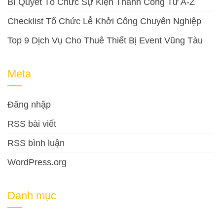
Bí Quyết Tổ Chức Sự Kiện Thành Công Từ A-Z
Checklist Tổ Chức Lễ Khởi Công Chuyên Nghiệp
Top 9 Dịch Vụ Cho Thuê Thiết Bị Event Vũng Tàu
Meta
Đăng nhập
RSS bài viết
RSS bình luận
WordPress.org
Danh mục