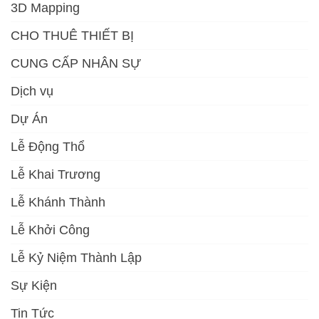
3D Mapping
CHO THUÊ THIẾT BỊ
CUNG CẤP NHÂN SỰ
Dịch vụ
Dự Án
Lễ Động Thổ
Lễ Khai Trương
Lễ Khánh Thành
Lễ Khởi Công
Lễ Kỷ Niệm Thành Lập
Sự Kiện
Tin Tức