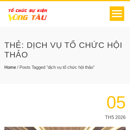
THẺ:
DỊCH VỤ TỔ CHỨC HỘI
THẢO
Home
/
Posts Tagged "dịch vụ tổ chức hội thảo"
05
TH5 2026