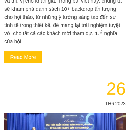
và thú vị cho khán giả. Trong bài viết này, chúng ta
sẽ khám phá danh sách 10+ backdrop ấn tượng
cho hội thảo, từ những ý tưởng sáng tạo đến sự
tinh tế trong thiết kế, để mang lại trải nghiệm tuyệt
vời cho tất cả các khách mời tham dự. 1.Ý nghĩa
của hội…
Read More
26
TH6 2023