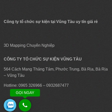
Công ty tổ chức sự kiện tại Vũng Tàu uy tín giá rẻ
3D Mapping Chuyên Nghiệp
CÔNG TY TỔ CHỨC SỰ KIỆN VŨNG TÀU
564 Cách Mạng Tháng Tám, Phước Trung, Bà Rịa, Bà Rịa
– Vũng Tàu
Hotline: 0965 326966 – 0932687477
GỌI NGAY