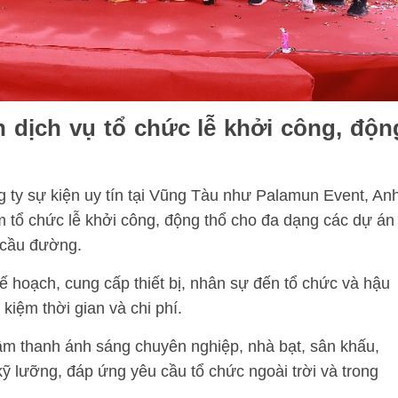
n dịch vụ tổ chức lễ khởi công, độn
 ty sự kiện uy tín tại Vũng Tàu như Palamun Event, An
 tổ chức lễ khởi công, động thổ cho đa dạng các dự án
, cầu đường
.
ế hoạch, cung cấp thiết bị, nhân sự đến tổ chức và hậu
kiệm thời gian và chi phí
.
m thanh ánh sáng chuyên nghiệp, nhà bạt, sân khấu,
ỹ lưỡng, đáp ứng yêu cầu tổ chức ngoài trời và trong