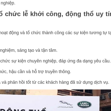
 nghiệp.
tổ chức lễ khởi công, động thổ uy tí
oạt động và tổ chức thành công các sự kiện tương tự tạ
nghiệm, sáng tạo và tận tâm.
ổ chức sự kiện chuyên nghiệp, đáp ứng đa dạng yêu cầu.
hức, hậu cần và hỗ trợ truyền thông.
và phản hồi tốt từ các khách hàng đã sử dụng dịch vụ.