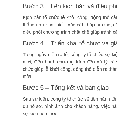
Bước 3 – Lên kịch bản và điều ph
Kịch bản tổ chức lễ khởi công, động thổ cầ
thống như phát biểu, xúc cát, thắp hương, cú
điều phối chương trình chặt chẽ giúp tránh cá
Bước 4 – Triển khai tổ chức và gi
Trong ngày diễn ra lễ, công ty tổ chức sự ki
mời, điều hành chương trình đến xử lý các
chức giúp lễ khởi công, động thổ diễn ra thà
mời
.
Bước 5 – Tổng kết và bàn giao
Sau sự kiện, công ty tổ chức sẽ tiến hành tổn
đủ hồ sơ, hình ảnh cho khách hàng. Việc này
sự kiện tiếp theo
.