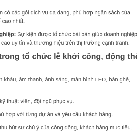
ôn có các gói dịch vụ đa dạng, phù hợp ngân sách của
ế cao nhất
.
ghiệp:
Sự kiện được tổ chức bài bản giúp doanh nghiệ
 cao uy tín và thương hiệu trên thị trường cạnh tranh
.
 trong tổ chức lễ khởi công, động th
sân khấu, âm thanh, ánh sáng, màn hình LED, bàn ghế,
ỹ thuật viên, đội ngũ phục vụ.
phù hợp với từng dự án và yêu cầu khách hàng.
thu hút sự chú ý của cộng đồng, khách hàng mục tiêu.