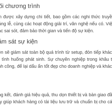
ối chương trình
n được xây dựng chi tiết, bao gồm các nghi thức truy
ng lễ, cùng các hoạt động giải trí, văn nghệ nếu có. Vi
c sai sót, đảm bảo thời gian và tiến độ sự kiện
.
ám sát sự kiện
ện sẽ giám sát toàn bộ quá trình từ setup, đón tiếp khá
 tình huống phát sinh. Sự chuyên nghiệp trong khâu 
nh công, để lại dấu ấn tốt đẹp cho doanh nghiệp và khá
g kết, đánh giá hiệu quả, thu dọn thiết bị và bàn giao đ
 giúp khách hàng có tài liệu lưu trữ và chuẩn bị cho c