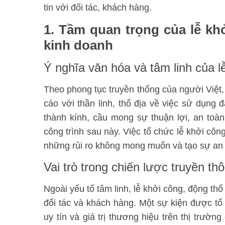
tin với đối tác, khách hàng.
1. Tầm quan trọng của lễ kh
kinh doanh
Ý nghĩa văn hóa và tâm linh của l
Theo phong tục truyền thống của người Việt,
cáo với thần linh, thổ địa về việc sử dụng 
thành kính, cầu mong sự thuận lợi, an toà
công trình sau này. Việc tổ chức lễ khởi cô
những rủi ro không mong muốn và tạo sự an 
Vai trò trong chiến lược truyền t
Ngoài yếu tố tâm linh, lễ khởi công, động th
đối tác và khách hàng. Một sự kiện được tổ
uy tín và giá trị thương hiệu trên thị trườn