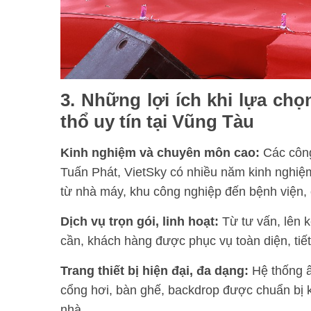
3. Những lợi ích khi lựa chọ
thổ uy tín tại Vũng Tàu
Kinh nghiệm và chuyên môn cao:
Các công
Tuấn Phát, VietSky có nhiều năm kinh nghiệm
từ nhà máy, khu công nghiệp đến bệnh viện
Dịch vụ trọn gói, linh hoạt:
Từ tư vấn, lên k
cần, khách hàng được phục vụ toàn diện, tiết 
Trang thiết bị hiện đại, đa dạng:
Hệ thống â
cổng hơi, bàn ghế, backdrop được chuẩn bị k
nhà
.