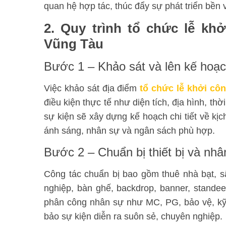
quan hệ hợp tác, thúc đẩy sự phát triển bền
2. Quy trình tổ chức lễ kh
Vũng Tàu
Bước 1 – Khảo sát và lên kế hoạch
Việc khảo sát địa điểm
tổ chức lễ khởi cô
điều kiện thực tế như diện tích, địa hình, thờ
sự kiện sẽ xây dựng kế hoạch chi tiết về kịc
ánh sáng, nhân sự và ngân sách phù hợp
.
Bước 2 – Chuẩn bị thiết bị và nhâ
Công tác chuẩn bị bao gồm thuê nhà bạt, 
nghiệp, bàn ghế, backdrop, banner, standee
phân công nhân sự như MC, PG, bảo vệ, kỹ
bảo sự kiện diễn ra suôn sẻ, chuyên nghiệp
.