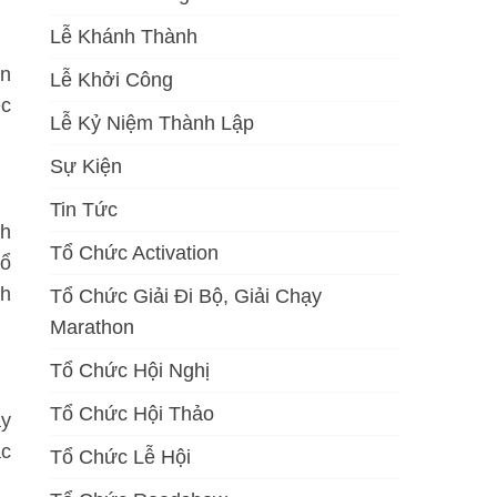
Lễ Khánh Thành
ền
Lễ Khởi Công
ệc
Lễ Kỷ Niệm Thành Lập
Sự Kiện
Tin Tức
ch
Tổ Chức Activation
tổ
ch
Tổ Chức Giải Đi Bộ, Giải Chạy
Marathon
Tổ Chức Hội Nghị
Tổ Chức Hội Thảo
ầy
ác
Tổ Chức Lễ Hội