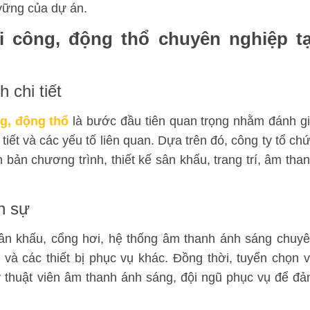
 vững của dự án
.
ởi công, động thổ chuyên nghiệp tạ
 chi tiết
ng, động thổ
là bước đầu tiên quan trọng nhằm đánh g
i tiết và các yếu tố liên quan. Dựa trên đó, công ty tổ ch
h bản chương trình, thiết kế sân khấu, trang trí, âm tha
n sự
sân khấu, cổng hơi, hệ thống âm thanh ánh sáng chuy
 và các thiết bị phục vụ khác. Đồng thời, tuyển chọn 
 thuật viên âm thanh ánh sáng, đội ngũ phục vụ để đ