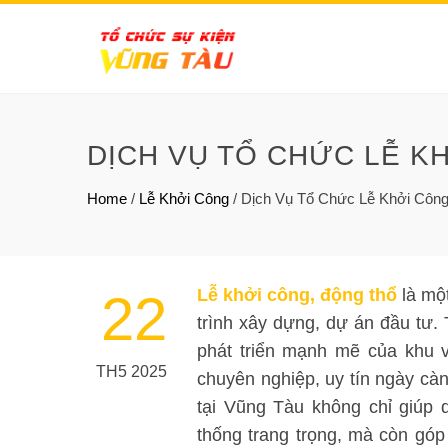
DỊCH VỤ TỔ CHỨC LỄ KH
Home
/
Lễ Khởi Công
/
Dịch Vụ Tổ Chức Lễ Khởi Công
Lễ khởi công, động thổ
là một
22
trình xây dựng, dự án đầu tư. 
phát triển mạnh mẽ của khu 
TH5 2025
chuyên nghiệp, uy tín ngày càn
tại Vũng Tàu không chỉ giúp 
thống trang trọng, mà còn gó