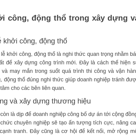
ởi công, động thổ trong xây dựng v
ễ khởi công, động thổ
 lễ khởi công, động thổ là nghi thức quan trọng nhằm b
đất để xây dựng công trình mới. Đây là cách thể hiện 
n và may mắn trong suốt quá trình thi công và vận hà
ng, động thổ đúng nghi thức giúp doanh nghiệp tránh đư
tâm cho các bên liên quan
.
hông và xây dựng thương hiệu
ổ còn là dịp để doanh nghiệp công bố dự án tới cộng đồn
 chức chuyên nghiệp sẽ tạo ấn tượng tích cực, nâng c
g cạnh tranh. Đây cũng là cơ hội để kết nối, mở rộng m