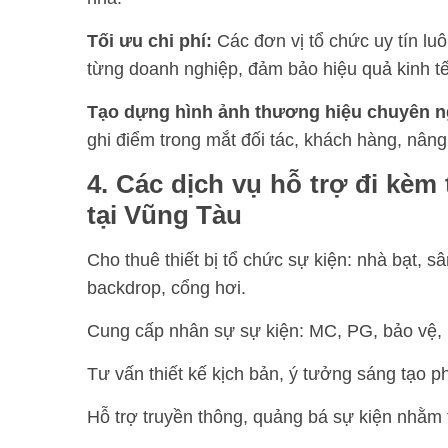
Tối ưu chi phí:
Các đơn vị tổ chức uy tín lu
từng doanh nghiệp, đảm bảo hiệu quả kinh t
Tạo dựng hình ảnh thương hiệu chuyên n
ghi điểm trong mắt đối tác, khách hàng, nâng
4. Các dịch vụ hỗ trợ đi kèm
tại Vũng Tàu
Cho thuê thiết bị tổ chức sự kiện: nhà bạt, 
backdrop, cổng hơi.
Cung cấp nhân sự sự kiện: MC, PG, bảo vệ, k
Tư vấn thiết kế kịch bản, ý tưởng sáng tạo 
Hỗ trợ truyền thông, quảng bá sự kiện nhằm 