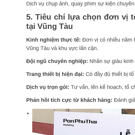
Dịch vụ chụp ảnh, quay phim sự kiện chuyên
5. Tiêu chí lựa chọn đơn vị 
tại Vũng Tàu
Kinh nghiệm thực tế:
Đơn vị có nhiều năm h
Vũng Tàu và khu vực lân cận.
Đội ngũ chuyên nghiệp:
Nhân sự giàu kinh 
Trang thiết bị hiện đại:
Có đầy đủ thiết bị t
Dịch vụ trọn gói:
Tư vấn, lên kế hoạch, tổ c
Phản hồi tích cực từ khách hàng:
Đánh giá 