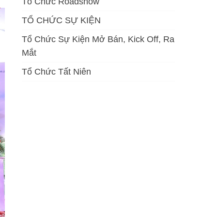
Tổ Chức Roadshow
TỔ CHỨC SỰ KIỆN
Tổ Chức Sự Kiện Mở Bán, Kick Off, Ra
Mắt
Tổ Chức Tất Niên