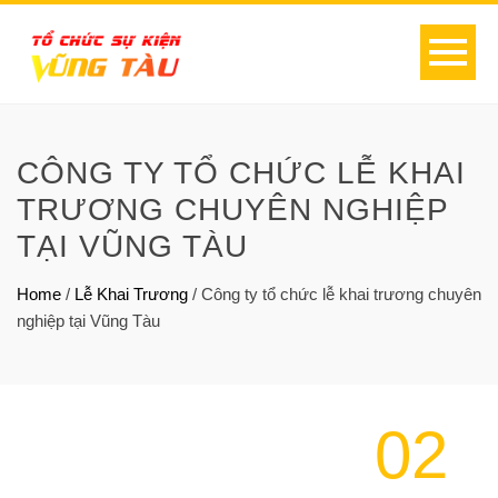
CÔNG TY TỔ CHỨC LỄ KHAI
TRƯƠNG CHUYÊN NGHIỆP
TẠI VŨNG TÀU
Home
/
Lễ Khai Trương
/
Công ty tổ chức lễ khai trương chuyên
nghiệp tại Vũng Tàu
02