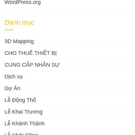
WordPress.org
Danh mục
3D Mapping
CHO THUÊ THIẾT BỊ
CUNG CẤP NHÂN SỰ
Dịch vụ
Dự Án
Lễ Động Thổ
Lễ Khai Trương
Lễ Khánh Thành