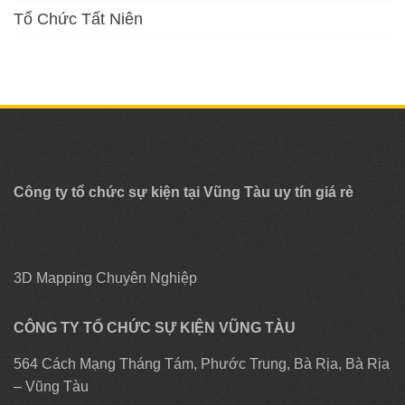
Tổ Chức Tất Niên
Công ty tổ chức sự kiện tại Vũng Tàu uy tín giá rẻ
3D Mapping Chuyên Nghiệp
CÔNG TY TỔ CHỨC SỰ KIỆN VŨNG TÀU
564 Cách Mạng Tháng Tám, Phước Trung, Bà Rịa, Bà Rịa
– Vũng Tàu