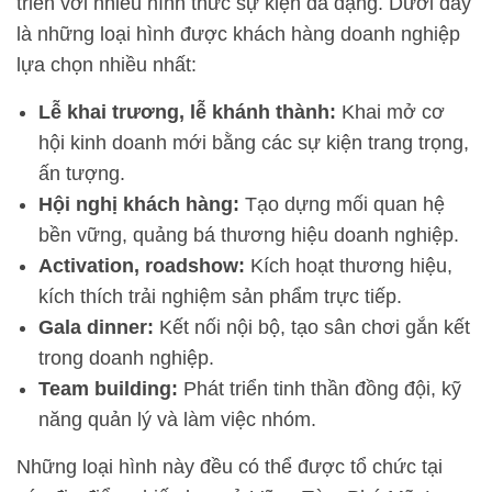
triển với nhiều hình thức sự kiện đa dạng. Dưới đây
là những loại hình được khách hàng doanh nghiệp
lựa chọn nhiều nhất:
Lễ khai trương, lễ khánh thành:
Khai mở cơ
hội kinh doanh mới bằng các sự kiện trang trọng,
ấn tượng.
Hội nghị khách hàng:
Tạo dựng mối quan hệ
bền vững, quảng bá thương hiệu doanh nghiệp.
Activation, roadshow:
Kích hoạt thương hiệu,
kích thích trải nghiệm sản phẩm trực tiếp.
Gala dinner:
Kết nối nội bộ, tạo sân chơi gắn kết
trong doanh nghiệp.
Team building:
Phát triển tinh thần đồng đội, kỹ
năng quản lý và làm việc nhóm.
Những loại hình này đều có thể được tổ chức tại