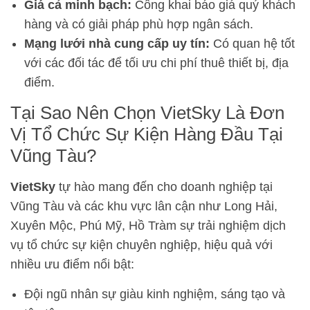
Giá cả minh bạch:
Công khai báo giá quý khách
hàng và có giải pháp phù hợp ngân sách.
Mạng lưới nhà cung cấp uy tín:
Có quan hệ tốt
với các đối tác để tối ưu chi phí thuê thiết bị, địa
điểm.
Tại Sao Nên Chọn VietSky Là Đơn
Vị Tổ Chức Sự Kiện Hàng Đầu Tại
Vũng Tàu?
VietSky
tự hào mang đến cho doanh nghiệp tại
Vũng Tàu và các khu vực lân cận như Long Hải,
Xuyên Mộc, Phú Mỹ, Hồ Tràm sự trải nghiệm dịch
vụ tổ chức sự kiện chuyên nghiệp, hiệu quả với
nhiều ưu điểm nổi bật:
Đội ngũ nhân sự giàu kinh nghiệm, sáng tạo và