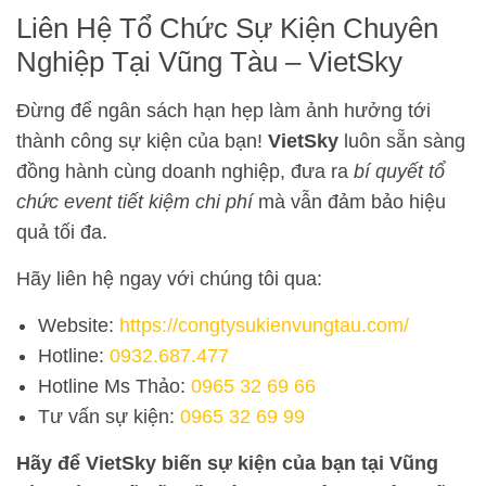
Liên Hệ Tổ Chức Sự Kiện Chuyên
Nghiệp Tại Vũng Tàu – VietSky
Đừng để ngân sách hạn hẹp làm ảnh hưởng tới
thành công sự kiện của bạn!
VietSky
luôn sẵn sàng
đồng hành cùng doanh nghiệp, đưa ra
bí quyết tổ
chức event tiết kiệm chi phí
mà vẫn đảm bảo hiệu
quả tối đa.
Hãy liên hệ ngay với chúng tôi qua:
Website:
https://congtysukienvungtau.com/
Hotline:
0932.687.477
Hotline Ms Thảo:
0965 32 69 66
Tư vấn sự kiện:
0965 32 69 99
Hãy để VietSky biến sự kiện của bạn tại Vũng