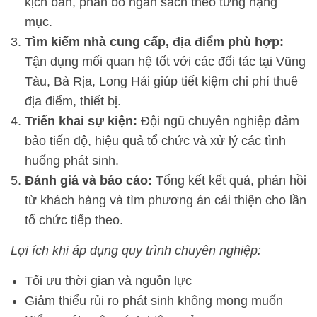
kịch bản, phân bổ ngân sách theo từng hạng
mục.
Tìm kiếm nhà cung cấp, địa điểm phù hợp:
Tận dụng mối quan hệ tốt với các đối tác tại Vũng
Tàu, Bà Rịa, Long Hải giúp tiết kiệm chi phí thuê
địa điểm, thiết bị.
Triển khai sự kiện:
Đội ngũ chuyên nghiệp đảm
bảo tiến độ, hiệu quả tổ chức và xử lý các tình
huống phát sinh.
Đánh giá và báo cáo:
Tổng kết kết quả, phản hồi
từ khách hàng và tìm phương án cải thiện cho lần
tổ chức tiếp theo.
Lợi ích khi áp dụng quy trình chuyên nghiệp:
Tối ưu thời gian và nguồn lực
Giảm thiểu rủi ro phát sinh không mong muốn