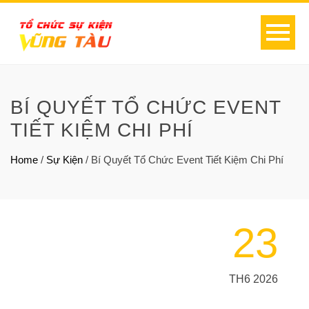
BÍ QUYẾT TỔ CHỨC EVENT
TIẾT KIỆM CHI PHÍ
Home
/
Sự Kiện
/
Bí Quyết Tổ Chức Event Tiết Kiệm Chi Phí
23
TH6 2026