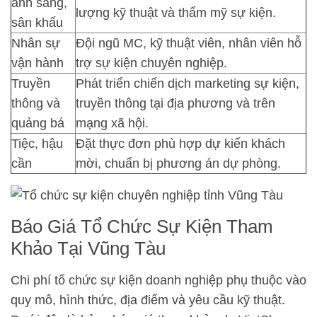
ánh sáng,
lượng kỹ thuật và thẩm mỹ sự kiện.
sân khấu
Nhân sự
Đội ngũ MC, kỹ thuật viên, nhân viên hỗ
vận hành
trợ sự kiện chuyên nghiệp.
Truyền
Phát triển chiến dịch marketing sự kiện,
thông và
truyền thông tại địa phương và trên
quảng bá
mạng xã hội.
Tiệc, hậu
Đặt thực đơn phù hợp dự kiến khách
cần
mời, chuẩn bị phương án dự phòng.
Báo Giá Tổ Chức Sự Kiện Tham
Khảo Tại Vũng Tàu
Chi phí tổ chức sự kiện doanh nghiệp phụ thuộc vào
quy mô, hình thức, địa điểm và yêu cầu kỹ thuật.