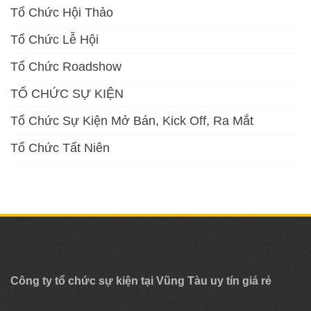
Tổ Chức Hội Thảo
Tổ Chức Lễ Hội
Tổ Chức Roadshow
TỔ CHỨC SỰ KIỆN
Tổ Chức Sự Kiện Mở Bán, Kick Off, Ra Mắt
Tổ Chức Tất Niên
Công ty tổ chức sự kiện tại Vũng Tàu uy tín giá rẻ