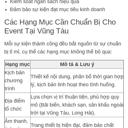
Kiểm soát ngân sách hiệu quả
Đảm bảo sự kiện đạt mục tiêu kinh doanh
Các Hạng Mục Cần Chuẩn Bị Cho
Event Tại Vũng Tàu
Mỗi sự kiện thành công đều bắt nguồn từ sự chuẩn
bị tỉ mỉ, cụ thể các hạng mục không thể bỏ qua:
Hạng mục
Mô tả & Lưu ý
Kịch bản
Thiết kế nội dung, phân bổ thời gian hợp
chương
lý, kịch bản linh hoạt theo tình huống.
trình
Lựa chọn vị trí thuận tiện, phù hợp quy
Địa điểm
mô (Bãi biển, khách sạn, sân khấu ngoài
tổ chức
trời tại Vũng Tàu, Long Hải).
Âm thanh,
Trang thiết bị hiện đại, đảm bảo chất