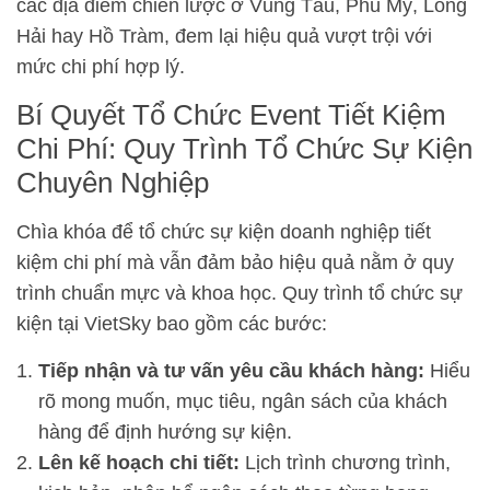
các địa điểm chiến lược ở Vũng Tàu, Phú Mỹ, Long
Hải hay Hồ Tràm, đem lại hiệu quả vượt trội với
mức chi phí hợp lý.
Bí Quyết Tổ Chức Event Tiết Kiệm
Chi Phí: Quy Trình Tổ Chức Sự Kiện
Chuyên Nghiệp
Chìa khóa để tổ chức sự kiện doanh nghiệp tiết
kiệm chi phí mà vẫn đảm bảo hiệu quả nằm ở quy
trình chuẩn mực và khoa học. Quy trình tổ chức sự
kiện tại VietSky bao gồm các bước:
Tiếp nhận và tư vấn yêu cầu khách hàng:
Hiểu
rõ mong muốn, mục tiêu, ngân sách của khách
hàng để định hướng sự kiện.
Lên kế hoạch chi tiết:
Lịch trình chương trình,