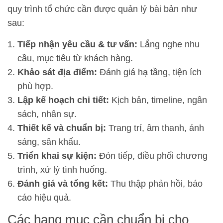
quy trình tổ chức cần được quản lý bài bản như
sau:
Tiếp nhận yêu cầu & tư vấn:
Lắng nghe nhu
cầu, mục tiêu từ khách hàng.
Khảo sát địa điểm:
Đánh giá hạ tầng, tiện ích
phù hợp.
Lập kế hoạch chi tiết:
Kịch bản, timeline, ngân
sách, nhân sự.
Thiết kế và chuẩn bị:
Trang trí, âm thanh, ánh
sáng, sân khấu.
Triển khai sự kiện:
Đón tiếp, điều phối chương
trình, xử lý tình huống.
Đánh giá và tổng kết:
Thu thập phản hồi, báo
cáo hiệu quả.
Các hạng mục cần chuẩn bị cho