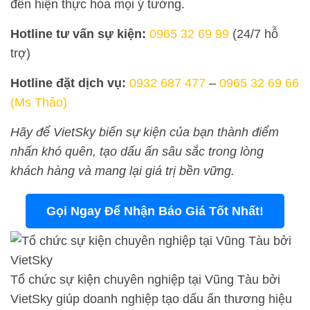
đến hiện thực hóa mọi ý tưởng.
Hotline tư vấn sự kiện:
0965 32 69 99
(24/7 hỗ
trợ)
Hotline đặt dịch vụ:
0932 687 477
–
0965 32 69 66
(Ms Thảo)
Hãy để VietSky biến sự kiện của bạn thành điểm
nhấn khó quên, tạo dấu ấn sâu sắc trong lòng
khách hàng và mang lại giá trị bền vững.
Gọi Ngay Để Nhận Báo Giá Tốt Nhất!
Tổ chức sự kiện chuyên nghiệp tại Vũng Tàu bởi
VietSky giúp doanh nghiệp tạo dấu ấn thương hiệu