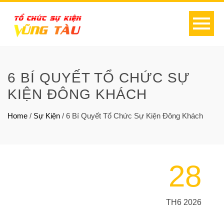
6 BÍ QUYẾT TỔ CHỨC SỰ
KIỆN ĐÔNG KHÁCH
Home
/
Sự Kiện
/
6 Bí Quyết Tổ Chức Sự Kiện Đông Khách
28
TH6 2026