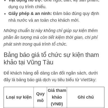
Vật dụng hỗ trợ:
Ghế ngồi, bàn, kệ sản phẩm,
dụng cụ trình chiếu.
Giấy phép & an ninh:
Đảm bảo đúng quy định
nhà nước và an toàn cho khách mời.
Những chuẩn bị này không chỉ giúp sự kiện thêm
phần ấn tượng mà còn tiết kiệm thời gian, chi phí
phát sinh trong quá trình tổ chức.
Bảng báo giá tổ chức sự kiện tham
khảo tại Vũng Tàu
Để khách hàng dễ dàng cân đối ngân sách, dưới
đây là bảng báo giá dịch vụ tiêu biểu từ VietSky:
Giá tham
Quy
Loại sự kiện
khảo
Ghi chú
mô
(VNĐ)