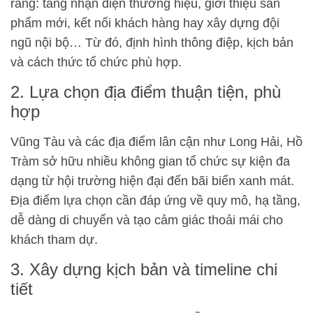
ràng: tăng nhận diện thương hiệu, giới thiệu sản
phẩm mới, kết nối khách hàng hay xây dựng đội
ngũ nội bộ… Từ đó, định hình thông điệp, kịch bản
và cách thức tổ chức phù hợp.
2. Lựa chọn địa điểm thuận tiện, phù
hợp
Vũng Tàu và các địa điểm lân cận như Long Hải, Hồ
Tràm sở hữu nhiều không gian tổ chức sự kiện đa
dạng từ hội trường hiện đại đến bãi biển xanh mát.
Địa điểm lựa chọn cần đáp ứng về quy mô, hạ tầng,
dễ dàng di chuyển và tạo cảm giác thoải mái cho
khách tham dự.
3. Xây dựng kịch bản và timeline chi
tiết