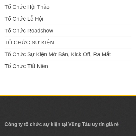
Tổ Chức Hội Thảo
Tổ Chức Lễ Hội
Tổ Chức Roadshow
TỔ CHỨC SỰ KIỆN
Tổ Chức Sự Kiện Mở Bán, Kick Off, Ra Mắt
Tổ Chức Tất Niên
Công ty tổ chức sự kiện tại Vũng Tàu uy tín giá rẻ