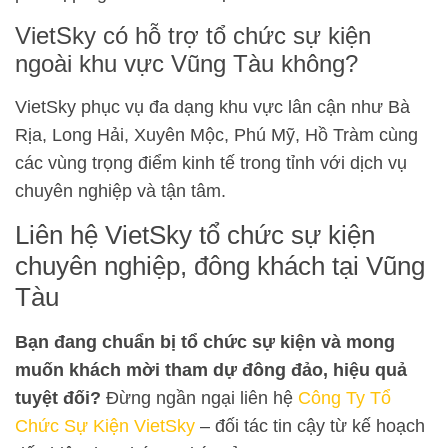
VietSky có hỗ trợ tổ chức sự kiện
ngoài khu vực Vũng Tàu không?
VietSky phục vụ đa dạng khu vực lân cận như Bà
Rịa, Long Hải, Xuyên Mộc, Phú Mỹ, Hồ Tràm cùng
các vùng trọng điểm kinh tế trong tỉnh với dịch vụ
chuyên nghiệp và tận tâm.
Liên hệ VietSky tổ chức sự kiện
chuyên nghiệp, đông khách tại Vũng
Tàu
Bạn đang chuẩn bị tổ chức sự kiện và mong
muốn khách mời tham dự đông đảo, hiệu quả
tuyệt đối?
Đừng ngần ngại liên hệ
Công Ty Tổ
Chức Sự Kiện VietSky
– đối tác tin cậy từ kế hoạch