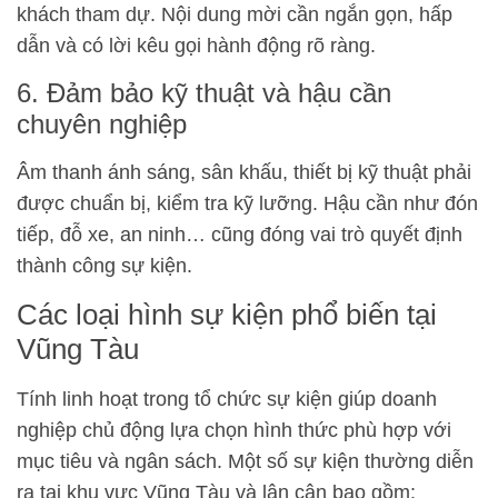
khách tham dự. Nội dung mời cần ngắn gọn, hấp
dẫn và có lời kêu gọi hành động rõ ràng.
6. Đảm bảo kỹ thuật và hậu cần
chuyên nghiệp
Âm thanh ánh sáng, sân khấu, thiết bị kỹ thuật phải
được chuẩn bị, kiểm tra kỹ lưỡng. Hậu cần như đón
tiếp, đỗ xe, an ninh… cũng đóng vai trò quyết định
thành công sự kiện.
Các loại hình sự kiện phổ biến tại
Vũng Tàu
Tính linh hoạt trong tổ chức sự kiện giúp doanh
nghiệp chủ động lựa chọn hình thức phù hợp với
mục tiêu và ngân sách. Một số sự kiện thường diễn
ra tại khu vực Vũng Tàu và lân cận bao gồm: