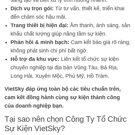
sáng tạo và biết xử lý tình huống nhanh.
Dịch vụ trọn gói:
Từ tư vấn, thiết kế, triển khai
đến chăm sóc hậu mãi.
Trang thiết bị hiện đại:
Âm thanh, ánh sáng, sân
khấu chất lượng giúp nâng tầm sự kiện.
Phản hồi & minh bạch:
Cam kết báo giá rõ ràng,
không phát sinh chi phí bất ngờ.
Hỗ trợ đa khu vực:
Liên kết tổ chức sự kiện
chuyên nghiệp tại địa bàn Vũng Tàu, Bà Rịa,
Long Hải, Xuyên Mộc, Phú Mỹ, Hồ Tràm.
VietSky đáp ứng toàn bộ các tiêu chuẩn trên,
cam kết đồng hành cùng sự kiện thành công
của doanh nghiệp bạn.
Tại sao nên chọn Công Ty Tổ Chức
Sự Kiện VietSky?