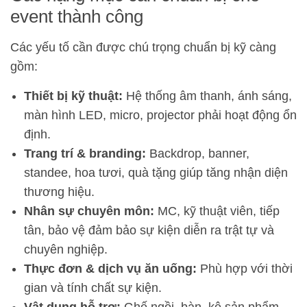
event thành công
Các yếu tố cần được chú trọng chuẩn bị kỹ càng
gồm:
Thiết bị kỹ thuật:
Hệ thống âm thanh, ánh sáng,
màn hình LED, micro, projector phải hoạt động ổn
định.
Trang trí & branding:
Backdrop, banner,
standee, hoa tươi, quà tặng giúp tăng nhận diện
thương hiệu.
Nhân sự chuyên môn:
MC, kỹ thuật viên, tiếp
tân, bảo vệ đảm bảo sự kiện diễn ra trật tự và
chuyên nghiệp.
Thực đơn & dịch vụ ăn uống:
Phù hợp với thời
gian và tính chất sự kiện.