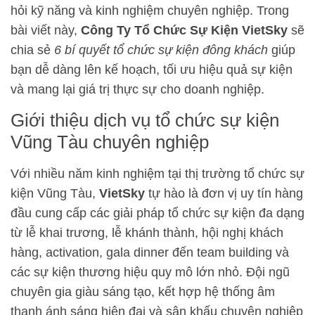
hỏi kỹ năng và kinh nghiệm chuyên nghiệp. Trong
bài viết này,
Công Ty Tổ Chức Sự Kiện VietSky
sẽ
chia sẻ
6 bí quyết tổ chức sự kiện đông khách
giúp
bạn dễ dàng lên kế hoạch, tối ưu hiệu quả sự kiện
và mang lại giá trị thực sự cho doanh nghiệp.
Giới thiệu dịch vụ tổ chức sự kiện
Vũng Tàu chuyên nghiệp
Với nhiều năm kinh nghiệm tại thị trường tổ chức sự
kiện Vũng Tàu,
VietSky
tự hào là đơn vị uy tín hàng
đầu cung cấp các giải pháp tổ chức sự kiện đa dạng
từ lễ khai trương, lễ khánh thành, hội nghị khách
hàng, activation, gala dinner đến team building và
các sự kiện thương hiệu quy mô lớn nhỏ. Đội ngũ
chuyên gia giàu sáng tạo, kết hợp hệ thống âm
thanh ánh sáng hiện đại và sân khấu chuyên nghiệp