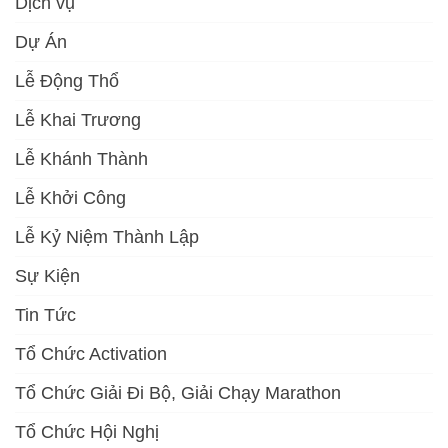
Dịch vụ
Dự Án
Lễ Động Thổ
Lễ Khai Trương
Lễ Khánh Thành
Lễ Khởi Công
Lễ Kỷ Niệm Thành Lập
Sự Kiện
Tin Tức
Tổ Chức Activation
Tổ Chức Giải Đi Bộ, Giải Chạy Marathon
Tổ Chức Hội Nghị