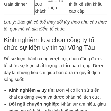
40 – 70
Gala dinner
200
thiết kế sân khấu
triệu
khách
cao cấp
Lưu ý: Báo giá có thể thay đổi tùy theo nhu cầu thực
tế, quy mô và địa điểm tổ chức.
Kinh nghiệm lựa chọn công ty tổ
chức sự kiện uy tín tại Vũng Tàu
Để sự kiện thành công vượt trội, chọn đúng đơn vị
tổ chức sự kiện chất lượng là tối quan trọng. Dưới
đây là những tiêu chí giúp bạn đưa ra quyết định
sáng suốt:
Kinh nghiệm & uy tín:
Đơn vị có lịch sử triển
khai đa dạng event và được phản hồi tích cực.
Đội ngũ chuyên nghiệp:
Nhân sự am hiểu, giàu